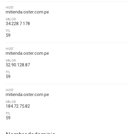
HOST
mitienda.oster.com.pe
VALOR
34.228.7.178
TTL
59
HOST
mitienda.oster.com.pe
VALOR
52.90.128.87
TTL
59
HOST
mitienda.oster.com.pe
VALOR
184.72.75.82
TTL
59