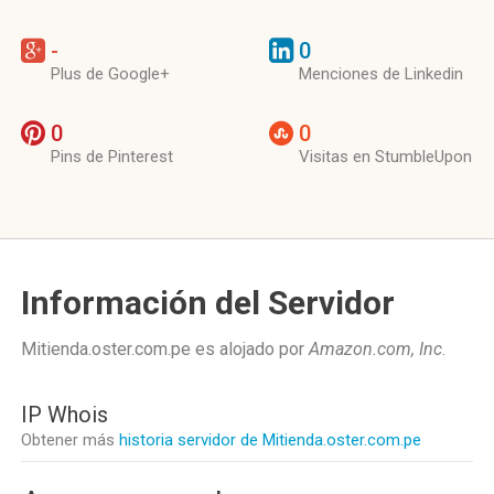
-
0
Plus de Google+
Menciones de Linkedin
0
0
Pins de Pinterest
Visitas en StumbleUpon
Información del Servidor
Mitienda.oster.com.pe es alojado por
Amazon.com, Inc
.
IP Whois
Obtener más
historia servidor de Mitienda.oster.com.pe