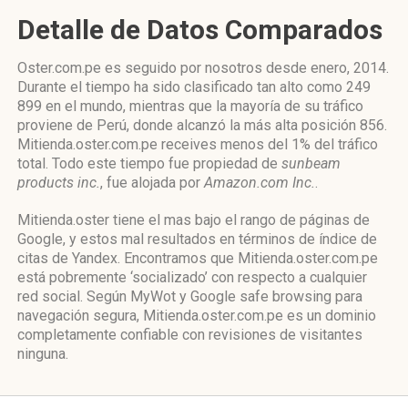
Detalle de Datos Comparados
Oster.com.pe es seguido por nosotros desde enero, 2014.
Durante el tiempo ha sido clasificado tan alto como 249
899 en el mundo, mientras que la mayoría de su tráfico
proviene de Perú, donde alcanzó la más alta posición 856.
Mitienda.oster.com.pe receives menos del 1% del tráfico
total. Todo este tiempo fue propiedad de
sunbeam
products inc.
, fue alojada por
Amazon.com Inc.
.
Mitienda.oster tiene el mas bajo el rango de páginas de
Google, y estos mal resultados en términos de índice de
citas de Yandex. Encontramos que Mitienda.oster.com.pe
está pobremente ‘socializado’ con respecto a cualquier
red social. Según MyWot y Google safe browsing para
navegación segura, Mitienda.oster.com.pe es un dominio
completamente confiable con revisiones de visitantes
ninguna.