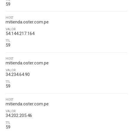
59
HOST
mitienda.oster.com.pe
VALOR
54.144.217.164
TTL
59
HOST
mitienda.oster.com.pe
VALOR
34.234.64.90
TTL
59
HOST
mitienda.oster.com.pe
VALOR
34.202.205.46
TTL
59