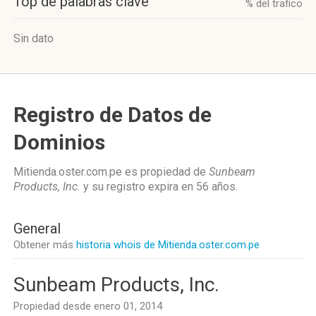
Top de palabras clave
% del trafico
Sin dato
Registro de Datos de
Dominios
Mitienda.oster.com.pe es propiedad de
Sunbeam
Products, Inc.
y su registro expira en
56 años
.
General
Obtener más
historia whois de Mitienda.oster.com.pe
Sunbeam Products, Inc.
Propiedad desde enero 01, 2014