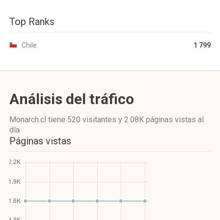
Top Ranks
Chile
1 799
Análisis del tráfico
Monarch.cl
tiene 520 visitantes
y
2.08K páginas vistas
al
día
Páginas vistas