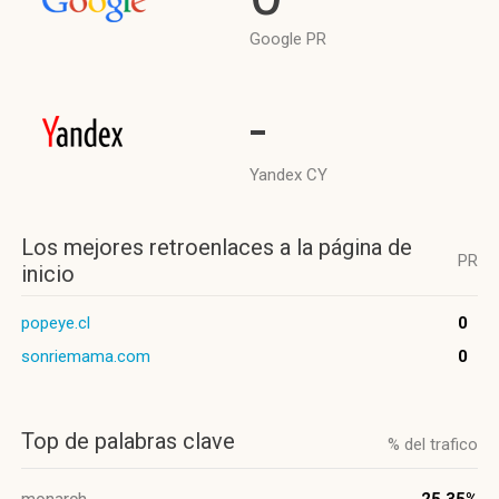
Google PR
-
Yandex CY
Los mejores retroenlaces a la página de
PR
inicio
popeye.cl
0
sonriemama.com
0
Top de palabras clave
% del trafico