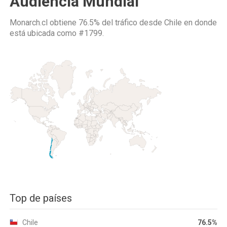
Audiencia Mundial
Monarch.cl obtiene 76.5% del tráfico desde
Chile
en donde
está ubicada como
#1799.
Top de países
Chile
76.5%