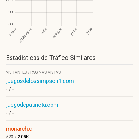
Estadísticas de Tráfico Similares
VISITANTES / PÁGINAS VISTAS
juegosdelossimpson1.com
- /
-
juegodepatineta.com
- /
-
monarch.cl
520 /
2.08K