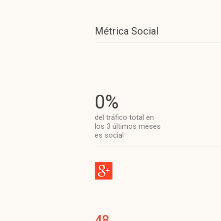
Métrica Social
0%
del tráfico total en
los 3 últimos meses
es social
48