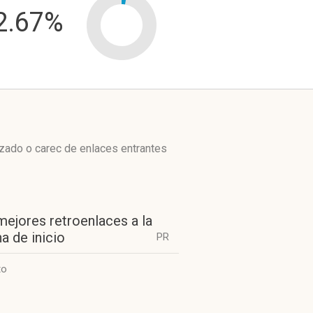
2.67%
izado o carec de enlaces entrantes
mejores retroenlaces a la
a de inicio
PR
to