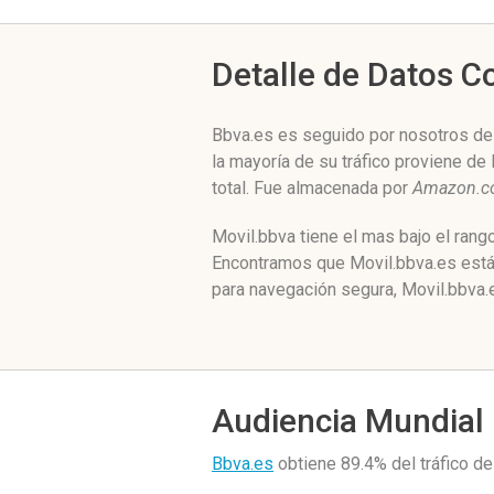
Detalle de Datos 
Bbva.es es seguido por nosotros des
la mayoría de su tráfico proviene de
total. Fue almacenada por
Amazon.co
Movil.bbva tiene el mas bajo el rang
Encontramos que Movil.bbva.es está
para navegación segura, Movil.bbva.
Audiencia Mundial
Bbva.es
obtiene 89.4% del tráfico 