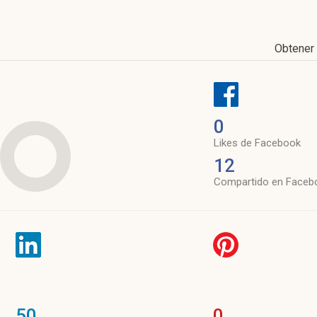
Obtener
0
Likes de Facebook
12
Compartido en Faceb
50
0