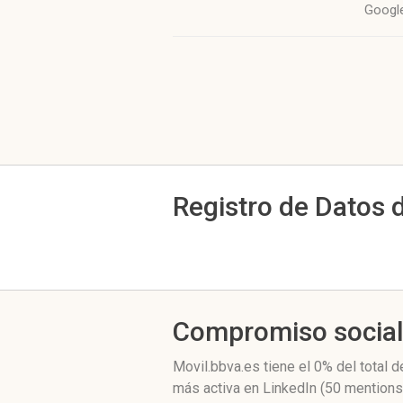
Googl
Registro de Datos 
Compromiso socia
Movil.bbva.es
tiene el 0%
del total d
más activa
en LinkedIn (50 mentions