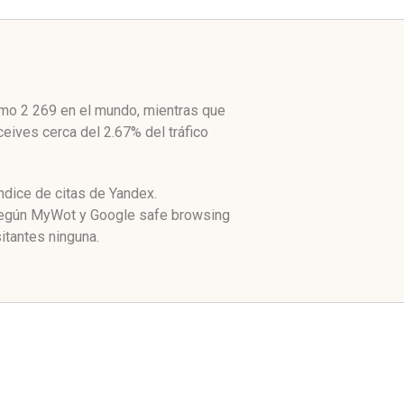
como 2 269 en el mundo, mientras que
ceives cerca del 2.67% del tráfico
ndice de citas de Yandex.
 Según MyWot y Google safe browsing
itantes ninguna.