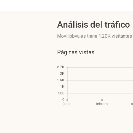
Análisis del tráfico
Movil.bbva.es
tiene 1.20K visitantes
Páginas vistas