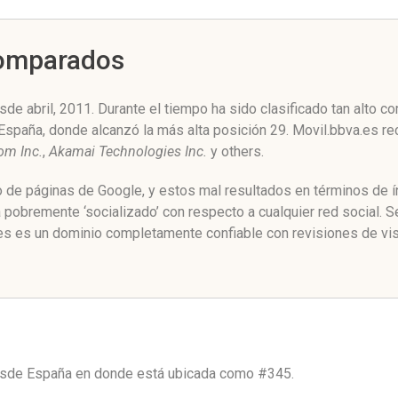
Comparados
de abril, 2011. Durante el tiempo ha sido clasificado tan alto 
 España, donde alcanzó la más alta posición 29. Movil.bbva.es re
m Inc.
,
Akamai Technologies Inc.
y others.
o de páginas de Google, y estos mal resultados en términos de í
 pobremente ‘socializado’ con respecto a cualquier red social.
es es un dominio completamente confiable con revisiones de vis
desde
España
en donde está ubicada como
#345.