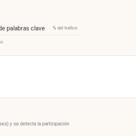
de palabras clave
% del trafico
to
ses)
y se detecta la participación