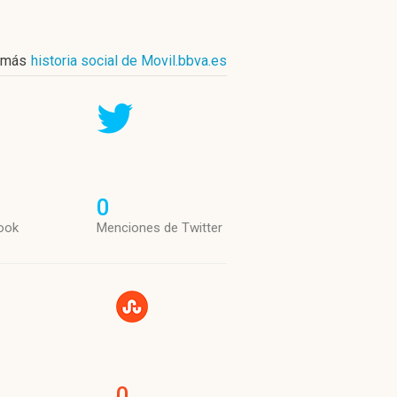
 más
historia social de Movil.bbva.es
0
ook
Menciones de Twitter
0