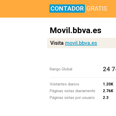
CONTADOR
GRATIS
Movil.bbva.es
Visita
movil.bbva.es
24 7
Rango Global
Visitantes diarios
1.20K
Páginas vistas diariamente
2.76K
Páginas vistas por usuario
2.3