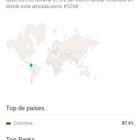
donde está ubicada como
#5268.
Top de países
Colombia
87.6%
Top Ranks