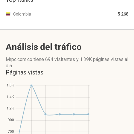
Colombia
5 268
Análisis del tráfico
Mrpc.com.co
tiene 694 visitantes
y
1.39K páginas vistas
al
día
Páginas vistas