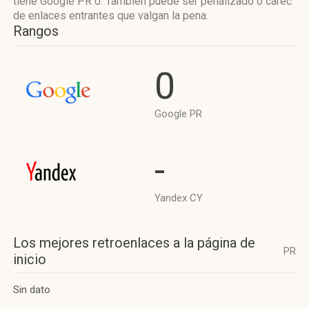
tiene Google PR 0. También puede ser penalizado o carec
de enlaces entrantes que valgan la pena.
Rangos
0
Google PR
-
Yandex CY
Los mejores retroenlaces a la página de
PR
inicio
Sin dato