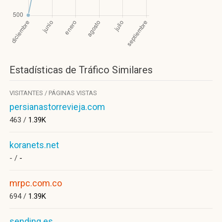
Estadísticas de Tráfico Similares
VISITANTES / PÁGINAS VISTAS
persianastorrevieja.com
463 /
1.39K
koranets.net
- /
-
mrpc.com.co
694 /
1.39K
sending.es