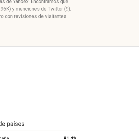
itas de Yandex. Encontramos que
.96K) y menciones de Twitter (9).
 con revisiones de visitantes
de países
paña
81.4%