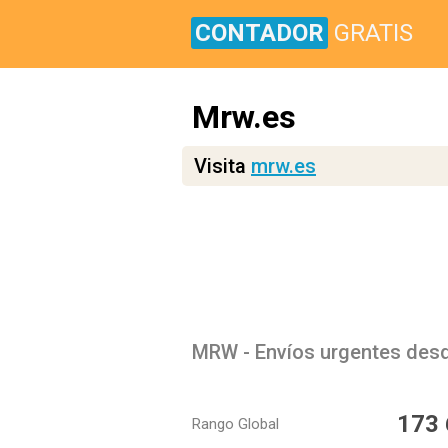
CONTADOR
GRATIS
Mrw.es
Visita
mrw.es
MRW - Envíos urgentes desde
173
Rango Global