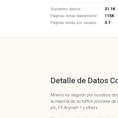
Visitantes diarios
31.1K
Páginas vistas diariamente
115K
Páginas vistas por usuario
3.7
Detalle de Datos 
Mrw.es es seguido por nosotros desd
la mayoría de su tráfico proviene d
plc
,
F5 Anycast 1
y others.