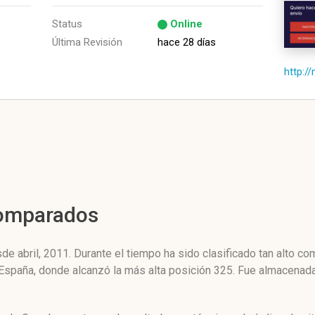
Status
Online
Última Revisión
hace 28 días
http:/
Comparados
e abril, 2011. Durante el tiempo ha sido clasificado tan alto c
e España, donde alcanzó la más alta posición 325. Fue almacenad