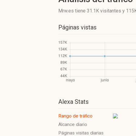
Mrw.es
tiene 31.1K visitantes
y
115K
Páginas vistas
Alexa Stats
Rango de tráfico
Alcance diario
Páginas visitas diarias