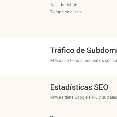
Tasa de Rebote
Tiempo en el sitio
Tráfico de Subdom
Mrw.es no tiene subdominios con trá
Estadísticas SEO
Mrw.es tiene
Google PR 6
y su palab