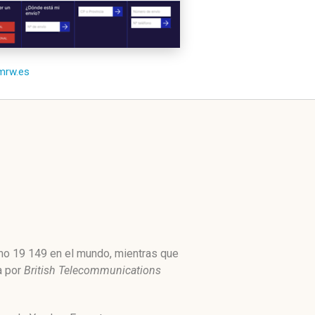
/mrw.es
omo 19 149 en el mundo, mientras que
a por
British Telecommunications