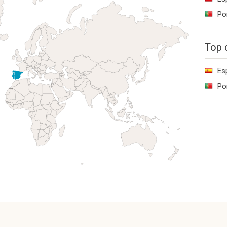
Po
Top 
Es
Po