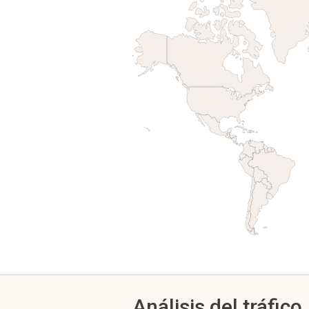
Análisis del tráfico