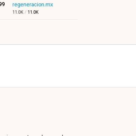
99
regeneracion.mx
11.0K
/
11.0K