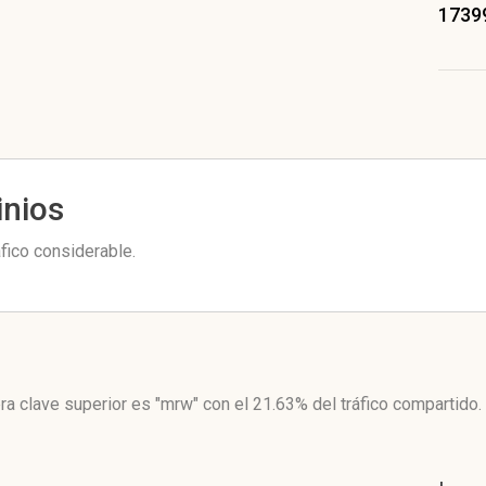
1739
inios
fico considerable.
ra clave superior es "mrw"
con el 21.63%
del tráfico compartido.