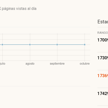
 páginas vistas
al día
Estad
RANGO
1700
1730
1736
1742