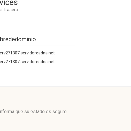
vices
or trasero
brededominio
erv271307.servidoresdns.net
erv271307.servidoresdns.net
informa que su estado es seguro.