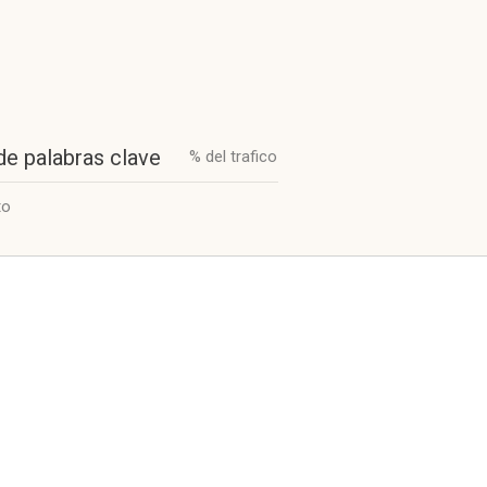
de palabras clave
% del trafico
to