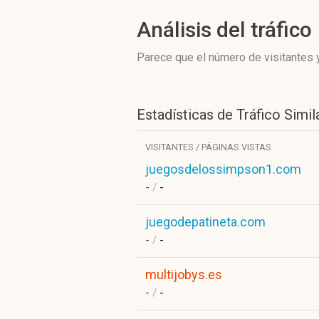
Análisis del tráfico
Parece que el número de visitantes y
Estadísticas de Tráfico Simil
VISITANTES / PÁGINAS VISTAS
juegosdelossimpson1.com
-
/
-
juegodepatineta.com
-
/
-
multijobys.es
-
/
-