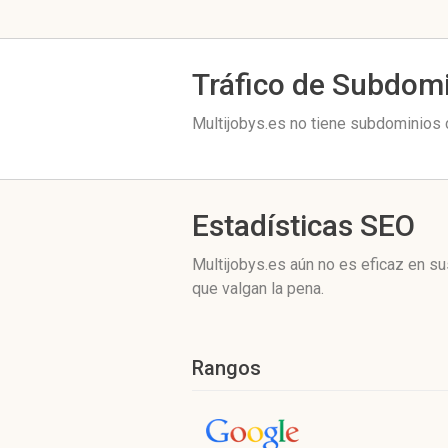
Tráfico de Subdom
Multijobys.es no tiene subdominios c
Estadísticas SEO
Multijobys.es aún no es eficaz en s
que valgan la pena.
Rangos