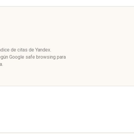
ndice de citas de Yandex.
Según Google safe browsing para
a.