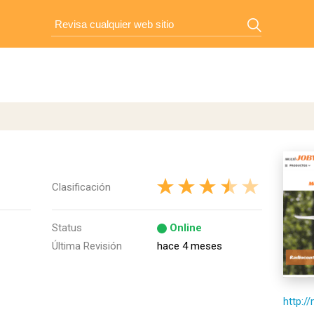
Clasificación
Status
Online
Última Revisión
hace 4 meses
http://