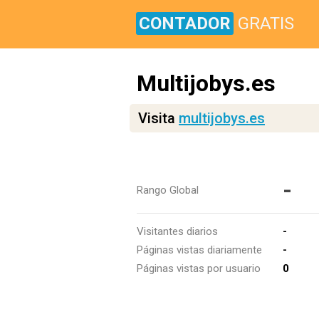
CONTADOR
GRATIS
Multijobys.es
Visita
multijobys.es
-
Rango Global
Visitantes diarios
-
Páginas vistas diariamente
-
Páginas vistas por usuario
0