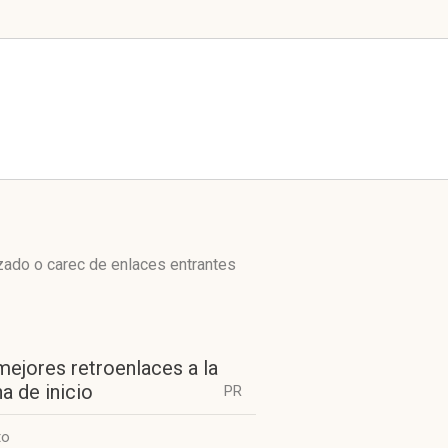
zado o carec de enlaces entrantes
mejores retroenlaces a la
a de inicio
PR
to