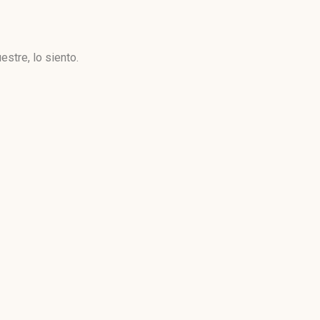
stre, lo siento.