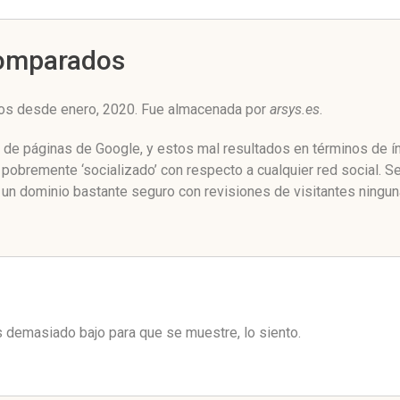
Comparados
ros desde enero, 2020. Fue almacenada por
arsys.es
.
o de páginas de Google, y estos mal resultados en términos de í
pobremente ‘socializado’ con respecto a cualquier red social. 
 un dominio bastante seguro con revisiones de visitantes ningun
es demasiado bajo para que se muestre, lo siento.