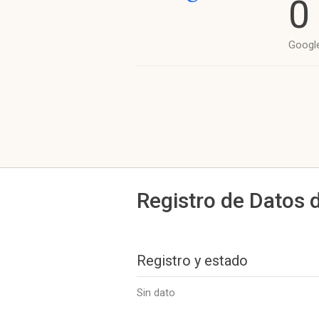
0
Googl
Registro de Datos 
Registro y estado
Sin dato