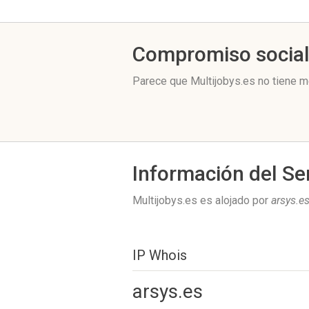
Compromiso socia
Parece que Multijobys.es no tiene m
Información del Se
Multijobys.es es alojado por
arsys.e
IP Whois
arsys.es