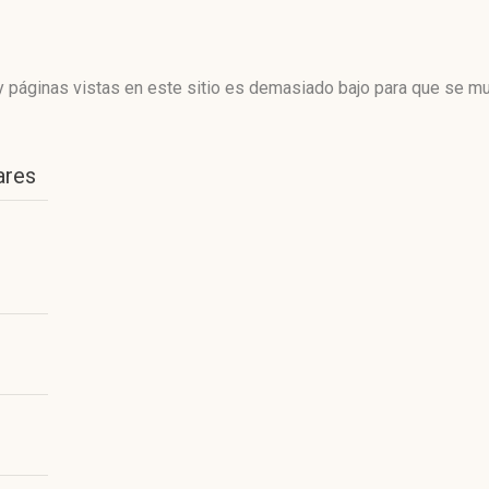
 páginas vistas en este sitio es demasiado bajo para que se mue
ares