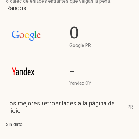
o carec de enlaces entrantes que valgan la pena.
Rangos
0
Google PR
-
Yandex CY
Los mejores retroenlaces a la página de
PR
inicio
Sin dato