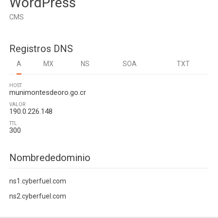
WordPress
CMS
Registros DNS
A
MX
NS
SOA
TXT
HOST
munimontesdeoro.go.cr
VALOR
190.0.226.148
TTL
300
Nombrededominio
ns1.cyberfuel.com
ns2.cyberfuel.com