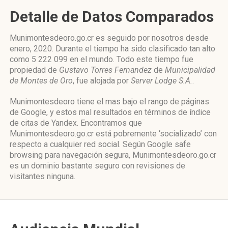
Detalle de Datos Comparados
Munimontesdeoro.go.cr es seguido por nosotros desde
enero, 2020. Durante el tiempo ha sido clasificado tan alto
como 5 222 099 en el mundo. Todo este tiempo fue
propiedad de
Gustavo Torres Fernandez
de
Municipalidad
de Montes de Oro
, fue alojada por
Server Lodge S.A.
.
Munimontesdeoro tiene el mas bajo el rango de páginas
de Google, y estos mal resultados en términos de índice
de citas de Yandex. Encontramos que
Munimontesdeoro.go.cr está pobremente ‘socializado’ con
respecto a cualquier red social. Según Google safe
browsing para navegación segura, Munimontesdeoro.go.cr
es un dominio bastante seguro con revisiones de
visitantes ninguna.