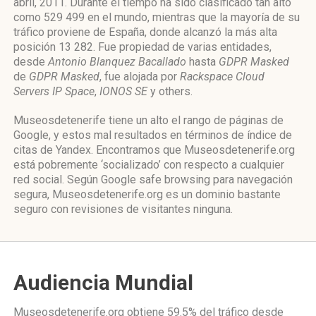
abril, 2011. Durante el tiempo ha sido clasificado tan alto
como 529 499 en el mundo, mientras que la mayoría de su
tráfico proviene de España, donde alcanzó la más alta
posición 13 282. Fue propiedad de varias entidades,
desde
Antonio Blanquez Bacallado
hasta
GDPR Masked
de
GDPR Masked
, fue alojada por
Rackspace Cloud
Servers IP Space
,
IONOS SE
y others.
Museosdetenerife tiene un alto el rango de páginas de
Google, y estos mal resultados en términos de índice de
citas de Yandex. Encontramos que Museosdetenerife.org
está pobremente ‘socializado’ con respecto a cualquier
red social. Según Google safe browsing para navegación
segura, Museosdetenerife.org es un dominio bastante
seguro con revisiones de visitantes ninguna.
Audiencia Mundial
Museosdetenerife.org obtiene 59.5% del tráfico desde