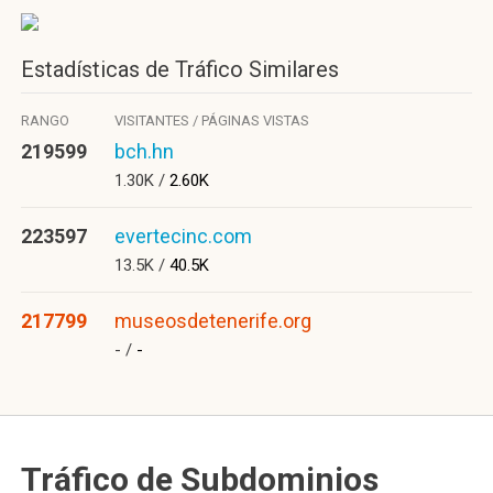
Estadísticas de Tráfico Similares
RANGO
VISITANTES / PÁGINAS VISTAS
219599
bch.hn
1.30K /
2.60K
223597
evertecinc.com
13.5K /
40.5K
217799
museosdetenerife.org
- /
-
Tráfico de Subdominios