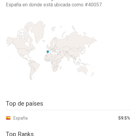
España
en donde está ubicada como
#40057.
Top de países
España
59.5%
Top Ranks