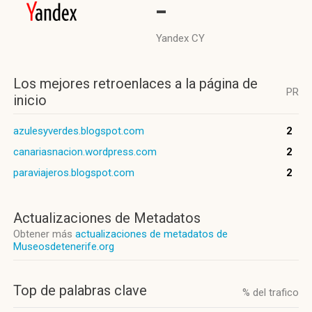
-
Yandex CY
Los mejores retroenlaces a la página de
PR
inicio
azulesyverdes.blogspot.com
2
canariasnacion.wordpress.com
2
paraviajeros.blogspot.com
2
Actualizaciones de Metadatos
Obtener más
actualizaciones de metadatos de
Museosdetenerife.org
Top de palabras clave
% del trafico