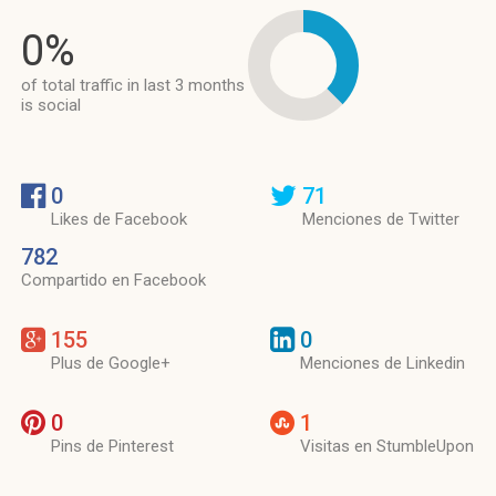
0%
of total traffic in last 3 months
is social
0
71
Likes de Facebook
Menciones de Twitter
782
Compartido en Facebook
155
0
Plus de Google+
Menciones de Linkedin
0
1
Pins de Pinterest
Visitas en StumbleUpon