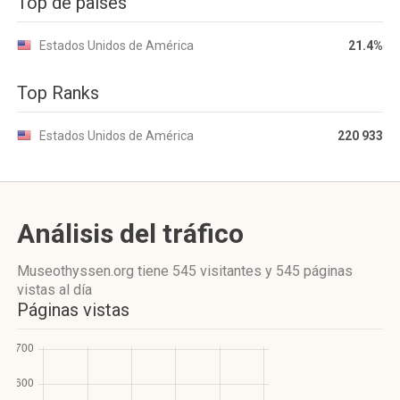
Top de países
Estados Unidos de América
21.4%
Top Ranks
Estados Unidos de América
220 933
Análisis del tráfico
Museothyssen.org
tiene 545 visitantes
y
545 páginas
vistas
al día
Páginas vistas