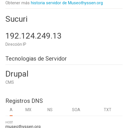
Obtener más
historia servidor de Museothyssen.org
Sucuri
192.124.249.13
Dirección IP
Tecnologias de Servidor
Drupal
CMS
Registros DNS
A
MX
NS
SOA
TXT
HOST
museothyssen.org