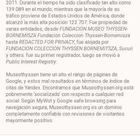
2011. Durante el tiempo ha sido clasificado tan alto como
139 089 en el mundo, mientras que la mayoría de su
tráfico proviene de Estados Unidos de América, donde
alcanzó la más alta posición 123 707. Fue propiedad de
varias entidades, desde
FUNDACION MUSEO THYSSEN-
BORNEMISZA Fundacion Coleccion Thyssen-Bornemisza
hasta
REDACTED FOR PRIVACY
, fue alojada por
FUNDACION COLECCION THYSSEN BORNEMITSZA
,
Sucuri
y others. fue su primer registrador, luego se movió a
Public Interest Registry
.
Museothyssen tiene un alto el rango de páginas de
Google, y estos mal resultados en términos de índice de
citas de Yandex. Encontramos que Museothyssen.org está
pobremente ‘socializado’ con respecto a cualquier red
social. Según MyWot y Google safe browsing para
navegación segura, Museothyssen.org es un dominio
completamente confiable con revisiones de visitantes
mayormente positivo.