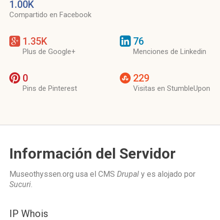
1.00K
Compartido en Facebook
1.35K
76
Plus de Google+
Menciones de Linkedin
0
229
Pins de Pinterest
Visitas en StumbleUpon
Información del Servidor
Museothyssen.org usa el CMS
Drupal
y es alojado por
Sucuri
.
IP Whois