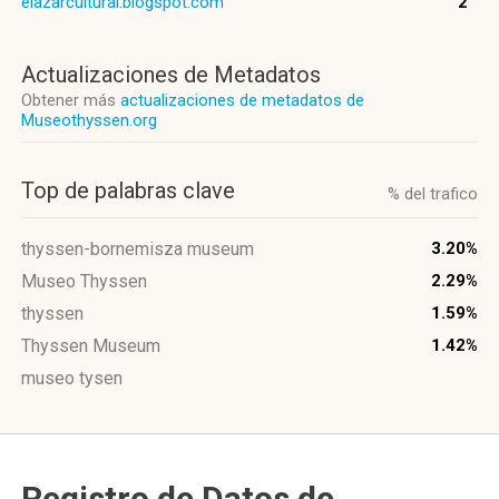
elazarcultural.blogspot.com
2
Actualizaciones de Metadatos
Obtener más
actualizaciones de metadatos de
Museothyssen.org
Top de palabras clave
% del trafico
thyssen-bornemisza museum
3.20%
Museo Thyssen
2.29%
thyssen
1.59%
Thyssen Museum
1.42%
museo tysen
Registro de Datos de