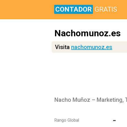
CONTADOR
GRATIS
Nachomunoz.es
Visita
nachomunoz.es
-
Rango Global