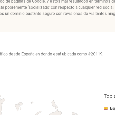
go de páginas de Google, y estos mal resultados en términos de
 pobremente ‘socializado’ con respecto a cualquier red social
s un dominio bastante seguro con revisiones de visitantes ning
áfico desde
España
en donde está ubicada como
#20119.
Top 
Es