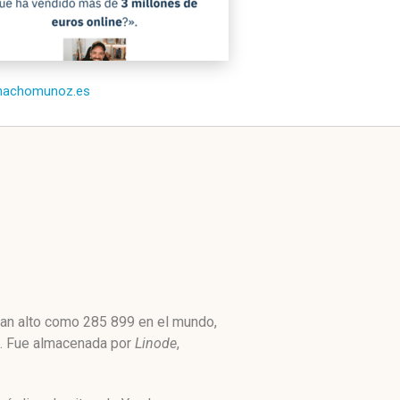
/nachomunoz.es
tan alto como 285 899 en el mundo,
19. Fue almacenada por
Linode
,