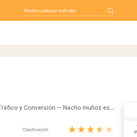
Nacho Muñoz – Marketing, Tráfico y Conversión — Nacho muñoz es el creador de la comunidad ROI de con...
Clasificación