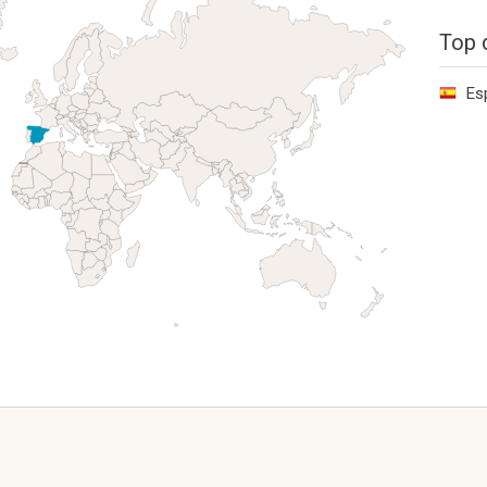
Top 
Es