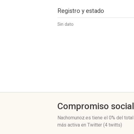
Registro y estado
Sin dato
Compromiso socia
Nachomunoz.es
tiene el 0%
del tota
más activa
en Twitter (4 twitts)