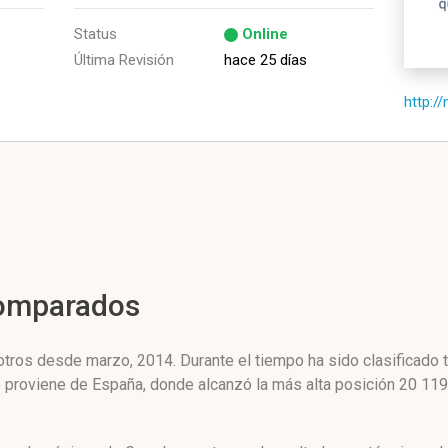
Status
Online
Última Revisión
hace 25 días
http:/
Comparados
ros desde marzo, 2014. Durante el tiempo ha sido clasificado 
co proviene de España, donde alcanzó la más alta posición 20 1