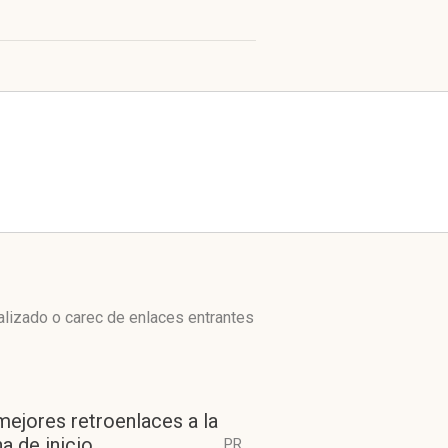
lizado o carec de enlaces entrantes
mejores retroenlaces a la
a de inicio
PR