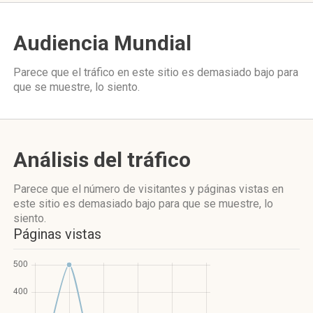
Audiencia Mundial
Parece que el tráfico en este sitio es demasiado bajo para
que se muestre, lo siento.
Análisis del tráfico
Parece que el número de visitantes y páginas vistas en
este sitio es demasiado bajo para que se muestre, lo
siento.
Páginas vistas