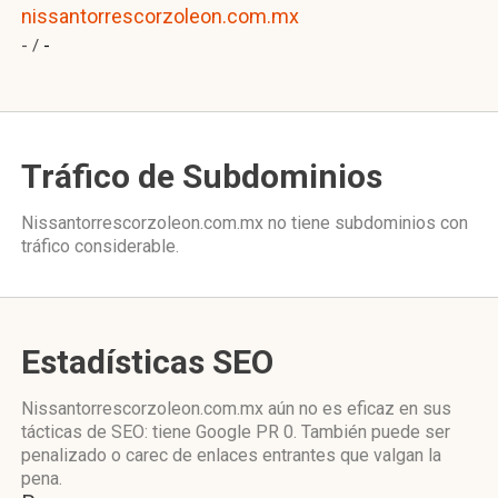
nissantorrescorzoleon.com.mx
- /
-
Tráfico de Subdominios
Nissantorrescorzoleon.com.mx no tiene subdominios con
tráfico considerable.
Estadísticas SEO
Nissantorrescorzoleon.com.mx aún no es eficaz en sus
tácticas de SEO: tiene Google PR 0. También puede ser
penalizado o carec de enlaces entrantes que valgan la
pena.