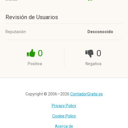
Revisión de Usuarios
Reputación
Desconocido
0
0
Positiva
Negativa
Copyright © 2006—2026
ContadorGratis.es
Privacy Policy
Cookie Policy
Acerca de