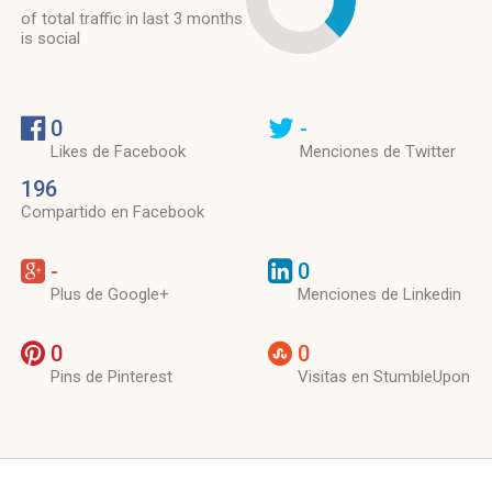
of total traffic in last 3 months
is social
0
-
Likes de Facebook
Menciones de Twitter
196
Compartido en Facebook
-
0
Plus de Google+
Menciones de Linkedin
0
0
Pins de Pinterest
Visitas en StumbleUpon