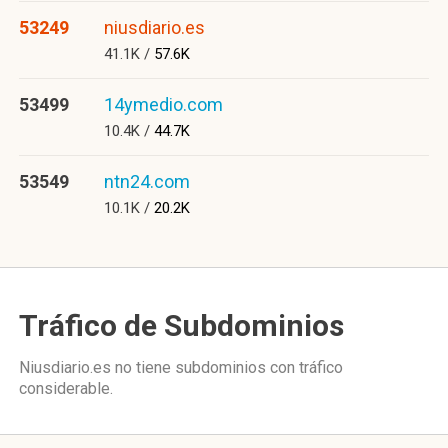
53249
niusdiario.es
41.1K /
57.6K
53499
14ymedio.com
10.4K /
44.7K
53549
ntn24.com
10.1K /
20.2K
Tráfico de Subdominios
Niusdiario.es no tiene subdominios con tráfico
considerable.