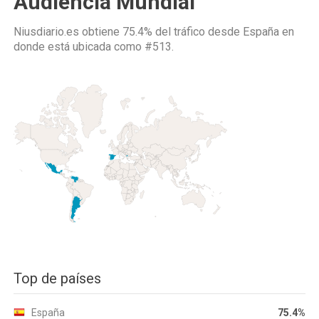
Audiencia Mundial
Niusdiario.es obtiene 75.4% del tráfico desde
España
en
donde está ubicada como
#513.
Top de países
España
75.4%