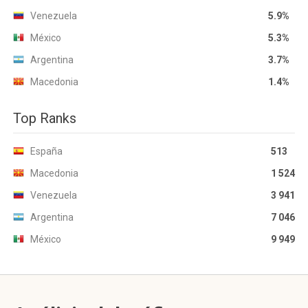
Venezuela
5.9%
México
5.3%
Argentina
3.7%
Macedonia
1.4%
Top Ranks
España
513
Macedonia
1 524
Venezuela
3 941
Argentina
7 046
México
9 949