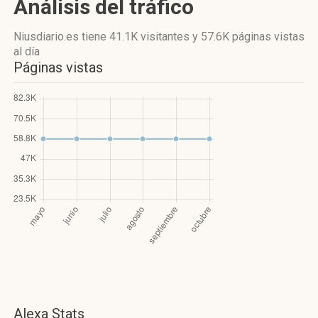
Análisis del tráfico
Niusdiario.es
tiene 41.1K visitantes
y
57.6K páginas vistas
al día
Páginas vistas
Alexa Stats