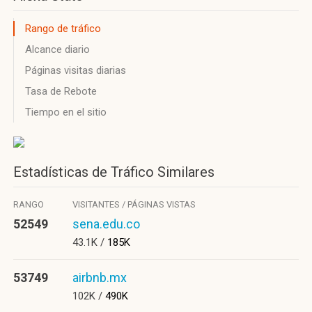
Rango de tráfico
Alcance diario
Páginas visitas diarias
Tasa de Rebote
Tiempo en el sitio
Estadísticas de Tráfico Similares
RANGO
VISITANTES / PÁGINAS VISTAS
52549
sena.edu.co
43.1K /
185K
53749
airbnb.mx
102K /
490K