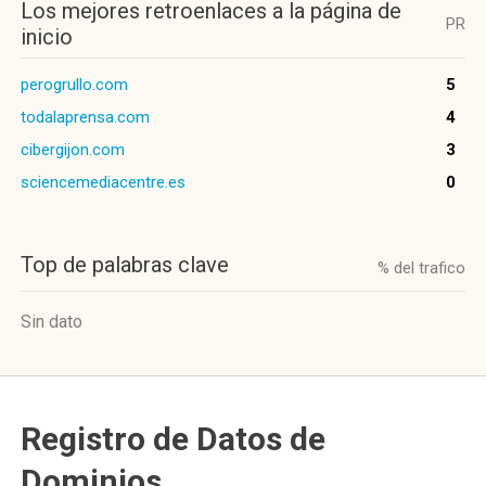
Los mejores retroenlaces a la página de
PR
inicio
perogrullo.com
5
todalaprensa.com
4
cibergijon.com
3
sciencemediacentre.es
0
Top de palabras clave
% del trafico
Sin dato
Registro de Datos de
Dominios