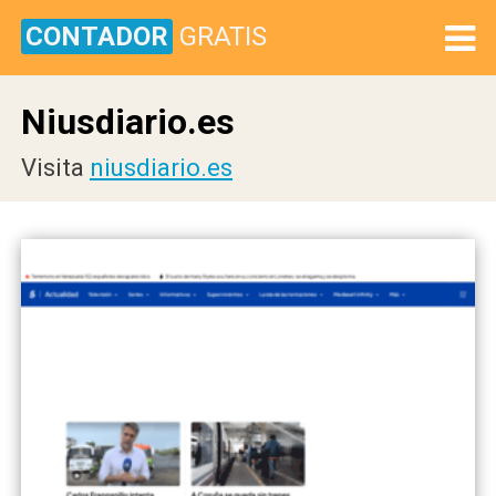
CONTADOR
GRATIS
Niusdiario.es
Visita
niusdiario.es