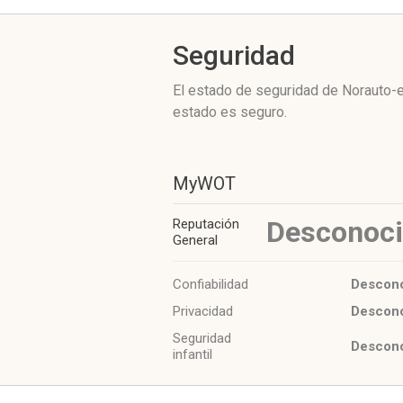
Seguridad
El estado de seguridad de Norauto-e
estado es seguro.
MyWOT
Desconoc
Reputación
General
Confiabilidad
Descon
Privacidad
Descon
Seguridad
Descon
infantil