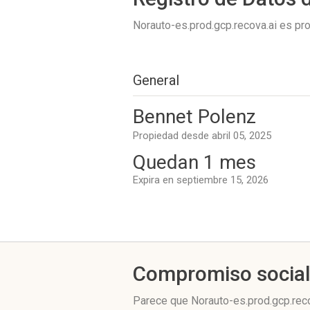
Norauto-es.prod.gcp.recova.ai es p
General
Bennet Polenz
Propiedad desde abril 05, 2025
Quedan 1 mes
Expira en septiembre 15, 2026
Compromiso socia
Parece que Norauto-es.prod.gcp.reco