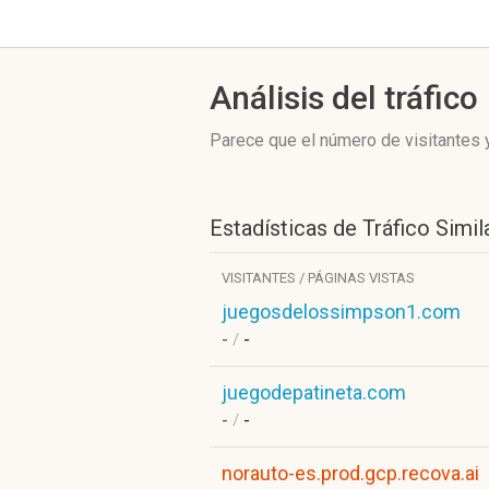
Análisis del tráfico
Parece que el número de visitantes y
Estadísticas de Tráfico Simil
VISITANTES / PÁGINAS VISTAS
juegosdelossimpson1.com
-
/
-
juegodepatineta.com
-
/
-
norauto-es.prod.gcp.recova.ai