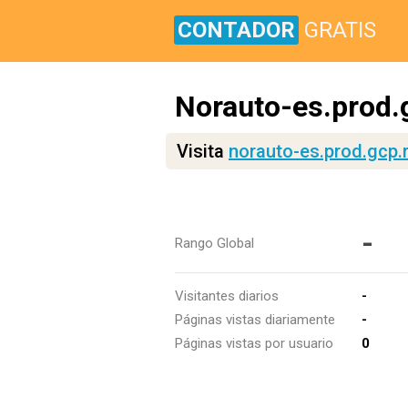
CONTADOR
GRATIS
Norauto-es.prod.
Visita
norauto-es.prod.gcp.
-
Rango Global
Visitantes diarios
-
Páginas vistas diariamente
-
Páginas vistas por usuario
0