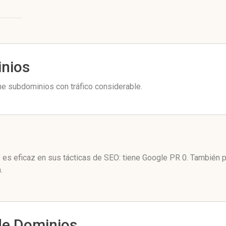
inios
ne subdominios con tráfico considerable.
o es eficaz en sus tácticas de SEO: tiene Google PR 0. También 
.
de Dominios