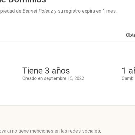
ropiedad de
Bennet Polenz
y su registro expira en
1 mes
.
Obt
Tiene 3 años
1 a
Creado en septiembre 15, 2022
Cambia
l
va.ai no tiene menciones en las redes sociales.