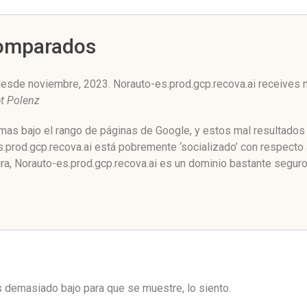
Comparados
esde noviembre, 2023. Norauto-es.prod.gcp.recova.ai receives me
t Polenz
mas bajo el rango de páginas de Google, y estos mal resultados 
prod.gcp.recova.ai está pobremente ‘socializado’ con respecto 
a, Norauto-es.prod.gcp.recova.ai es un dominio bastante seguro
es demasiado bajo para que se muestre, lo siento.