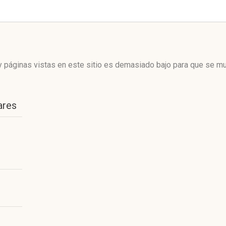
 páginas vistas en este sitio es demasiado bajo para que se mue
ares