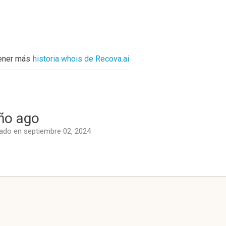
ener más
historia whois de Recova.ai
ño ago
do en septiembre 02, 2024