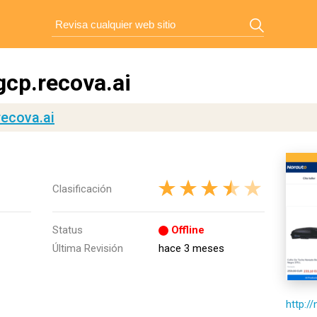
gcp.recova.ai
recova.ai
Clasificación
Status
Offline
Última Revisión
hace 3 meses
http:/