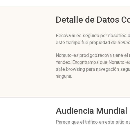
Detalle de Datos 
Recova.ai es seguido por nosotros d
este tiempo fue propiedad de
Benne
Norauto-es.prod.gcp.recova tiene el 
Yandex. Encontramos que Norauto-es.
safe browsing para navegación segur
ninguna.
Audiencia Mundial
Parece que el tráfico en este sitio 