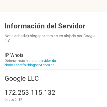
Información del Servidor
Noticiasbetfair.blogspot.com.es es alojado por
Google
LLC
.
IP Whois
Obtener más
historia servidor de
Noticiasbetfair.blogspot.com.es
Google LLC
172.253.115.132
Dirección IP