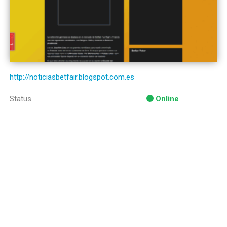
http://noticiasbetfair.blogspot.com.es
Status
Online