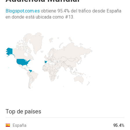
Blogspot.com.es
obtiene 95.4% del tráfico desde
España
en donde está ubicada como
#13.
Top de países
España
95.4%