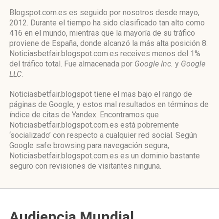
Blogspot.com.es es seguido por nosotros desde mayo,
2012. Durante el tiempo ha sido clasificado tan alto como
416 en el mundo, mientras que la mayoría de su tráfico
proviene de España, donde alcanzó la más alta posición 8.
Noticiasbetfair.blogspot.com.es receives menos del 1%
del tráfico total. Fue almacenada por
Google Inc.
y
Google
LLC
.
Noticiasbetfair.blogspot tiene el mas bajo el rango de
páginas de Google, y estos mal resultados en términos de
índice de citas de Yandex. Encontramos que
Noticiasbetfair.blogspot.com.es está pobremente
‘socializado’ con respecto a cualquier red social. Según
Google safe browsing para navegación segura,
Noticiasbetfair.blogspot.com.es es un dominio bastante
seguro con revisiones de visitantes ninguna.
Audiencia Mundial