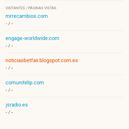
VISITANTES / PÁGINAS VISTAS
mrrecambios.com
- /
-
engage-worldwide.com
- /
-
noticiasbetfair.blogspot.com.es
- /
-
comunitelip.com
- /
-
jsradio.es
- /
-