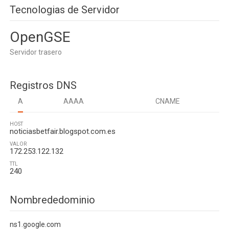
Tecnologias de Servidor
OpenGSE
Servidor trasero
Registros DNS
A
AAAA
CNAME
HOST
noticiasbetfair.blogspot.com.es
VALOR
172.253.122.132
TTL
240
Nombrededominio
ns1.google.com