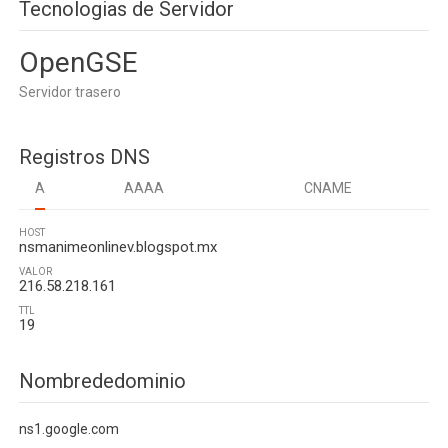
Tecnologias de Servidor
OpenGSE
Servidor trasero
Registros DNS
A
AAAA
CNAME
HOST
nsmanimeonlinev.blogspot.mx
VALOR
216.58.218.161
TTL
19
Nombrededominio
ns1.google.com