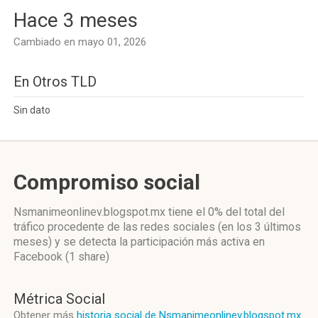
Hace 3 meses
Cambiado en mayo 01, 2026
En Otros TLD
Sin dato
Compromiso social
Nsmanimeonlinev.blogspot.mx
tiene el 0%
del total del
tráfico procedente de las redes sociales
(en los 3 últimos
meses)
y se detecta la participación más activa
en
Facebook (1 share)
Métrica Social
Obtener más
historia social de Nsmanimeonlinev.blogspot.mx