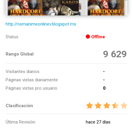
http://nsmanimeonlinev.blogspot.mx
Status
Offline
9 629
Rango Global
Visitantes diarios
-
Páginas vistas diariamente
-
Páginas vistas pro usuario
0
Clasificación
Última Revisión
hace 27 días