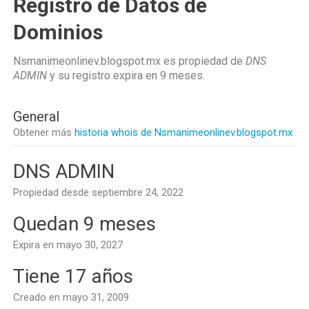
Registro de Datos de
Dominios
Nsmanimeonlinev.blogspot.mx es propiedad de
DNS
ADMIN
y su registro expira en
9 meses
.
General
Obtener más
historia whois de Nsmanimeonlinev.blogspot.mx
DNS ADMIN
Propiedad desde septiembre 24, 2022
Quedan 9 meses
Expira en mayo 30, 2027
Tiene 17 años
Creado en mayo 31, 2009