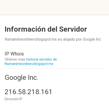
Información del Servidor
Nsmanimeonlinev.blogspot.mx es alojado por
Google Inc
.
IP Whois
Obtener más
historia servidor de
Nsmanimeonlinev.blogspot.mx
Google Inc.
216.58.218.161
Dirección IP