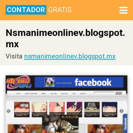
CONTADOR
GRATIS
Nsmanimeonlinev.blogspot.
mx
Visita
nsmanimeonlinev.blogspot.mx