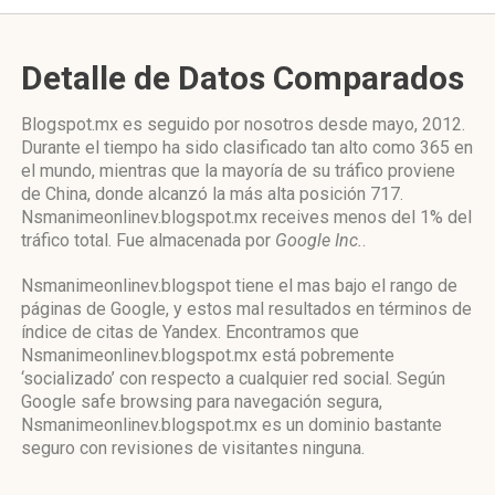
Detalle de Datos Comparados
Blogspot.mx es seguido por nosotros desde mayo, 2012.
Durante el tiempo ha sido clasificado tan alto como 365 en
el mundo, mientras que la mayoría de su tráfico proviene
de China, donde alcanzó la más alta posición 717.
Nsmanimeonlinev.blogspot.mx receives menos del 1% del
tráfico total. Fue almacenada por
Google Inc.
.
Nsmanimeonlinev.blogspot tiene el mas bajo el rango de
páginas de Google, y estos mal resultados en términos de
índice de citas de Yandex. Encontramos que
Nsmanimeonlinev.blogspot.mx está pobremente
‘socializado’ con respecto a cualquier red social. Según
Google safe browsing para navegación segura,
Nsmanimeonlinev.blogspot.mx es un dominio bastante
seguro con revisiones de visitantes ninguna.