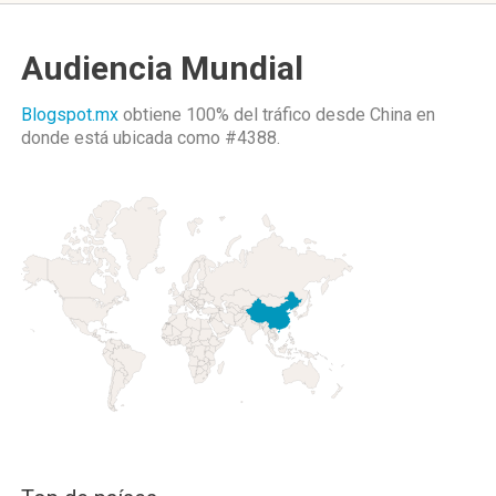
Audiencia Mundial
Blogspot.mx
obtiene 100% del tráfico desde
China
en
donde está ubicada como
#4388.