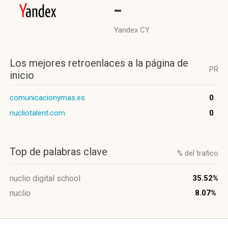
-
Yandex CY
Los mejores retroenlaces a la página de
PR
inicio
comunicacionymas.es
0
nucliotalent.com
0
Top de palabras clave
% del trafico
nuclio digital school
35.52%
nuclio
8.07%