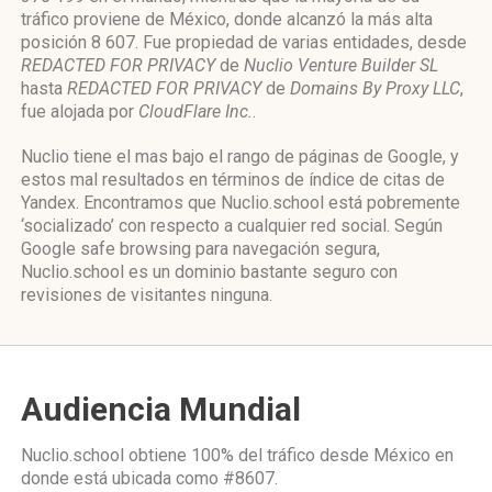
tráfico proviene de México, donde alcanzó la más alta
posición 8 607. Fue propiedad de varias entidades, desde
REDACTED FOR PRIVACY
de
Nuclio Venture Builder SL
hasta
REDACTED FOR PRIVACY
de
Domains By Proxy LLC
,
fue alojada por
CloudFlare Inc.
.
Nuclio tiene el mas bajo el rango de páginas de Google, y
estos mal resultados en términos de índice de citas de
Yandex. Encontramos que Nuclio.school está pobremente
‘socializado’ con respecto a cualquier red social. Según
Google safe browsing para navegación segura,
Nuclio.school es un dominio bastante seguro con
revisiones de visitantes ninguna.
Audiencia Mundial
Nuclio.school obtiene 100% del tráfico desde
México
en
donde está ubicada como
#8607.