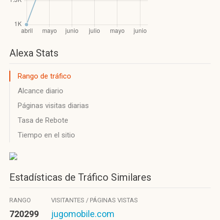
Alexa Stats
Rango de tráfico
Alcance diario
Páginas visitas diarias
Tasa de Rebote
Tiempo en el sitio
Estadísticas de Tráfico Similares
RANGO
VISITANTES / PÁGINAS VISTAS
720299
jugomobile.com