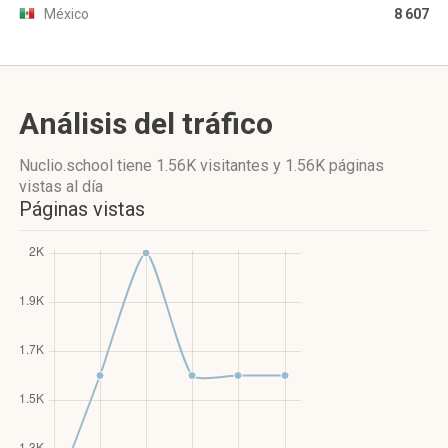
México
8 607
Análisis del tráfico
Nuclio.school
tiene 1.56K visitantes
y
1.56K páginas
vistas
al día
Páginas vistas