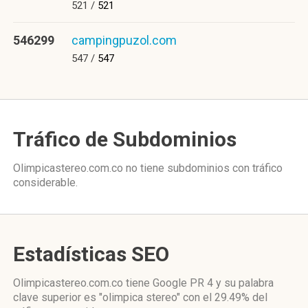
521 /
521
546299
campingpuzol.com
547 /
547
Tráfico de Subdominios
Olimpicastereo.com.co no tiene subdominios con tráfico
considerable.
Estadísticas SEO
Olimpicastereo.com.co tiene
Google PR 4
y su palabra
clave superior es "olimpica stereo"
con el 29.49%
del