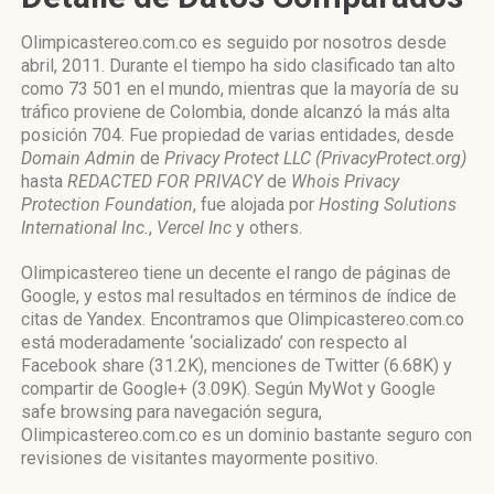
Olimpicastereo.com.co es seguido por nosotros desde
abril, 2011. Durante el tiempo ha sido clasificado tan alto
como 73 501 en el mundo, mientras que la mayoría de su
tráfico proviene de Colombia, donde alcanzó la más alta
posición 704. Fue propiedad de varias entidades, desde
Domain Admin
de
Privacy Protect LLC (PrivacyProtect.org)
hasta
REDACTED FOR PRIVACY
de
Whois Privacy
Protection Foundation
, fue alojada por
Hosting Solutions
International Inc.
,
Vercel Inc
y others.
Olimpicastereo tiene un decente el rango de páginas de
Google, y estos mal resultados en términos de índice de
citas de Yandex. Encontramos que Olimpicastereo.com.co
está moderadamente ‘socializado’ con respecto al
Facebook share (31.2K), menciones de Twitter (6.68K) y
compartir de Google+ (3.09K). Según MyWot y Google
safe browsing para navegación segura,
Olimpicastereo.com.co es un dominio bastante seguro con
revisiones de visitantes mayormente positivo.