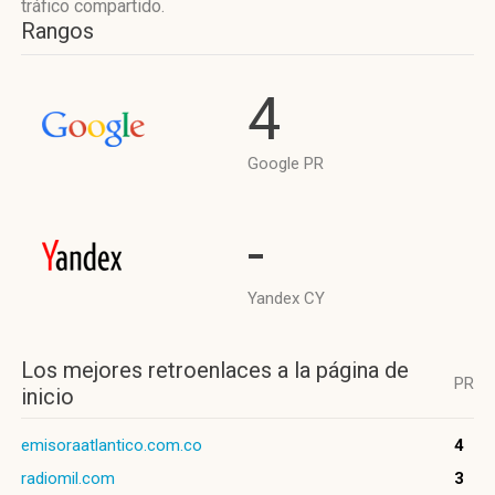
tráfico compartido.
Rangos
4
Google PR
-
Yandex CY
Los mejores retroenlaces a la página de
PR
inicio
emisoraatlantico.com.co
4
radiomil.com
3