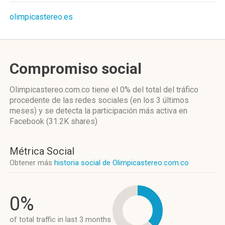
olimpicastereo.es
Compromiso social
Olimpicastereo.com.co
tiene el 0%
del total del tráfico
procedente de las redes sociales
(en los 3 últimos
meses)
y se detecta la participación más activa
en
Facebook (31.2K shares)
Métrica Social
Obtener más
historia social de Olimpicastereo.com.co
0%
of total traffic in last 3 months