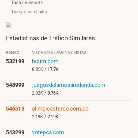
Tasa de Rebote
Tiempo en el sitio
Estadísticas de Tráfico Similares
RANGO
VISITANTES / PÁGINAS VISTAS
532199
houm.com
8.85K /
17.7K
548999
juegosdelamesaredonda.com
2.92K /
8.76K
546513
olimpicastereo.com.co
2.19K /
2.19K
543299
votepca.com