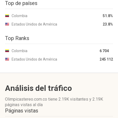
Top de países
Colombia
51.8%
Estados Unidos de América
23.8%
Top Ranks
Colombia
6 704
Estados Unidos de América
245 112
Análisis del tráfico
Olimpicastereo.com.co
tiene 2.19K visitantes
y
2.19K
páginas vistas
al día
Páginas vistas