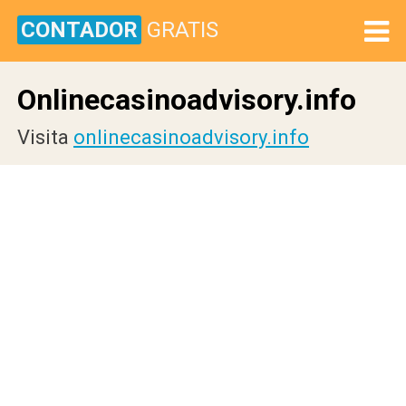
CONTADOR
GRATIS
Onlinecasinoadvisory.info
Visita
onlinecasinoadvisory.info