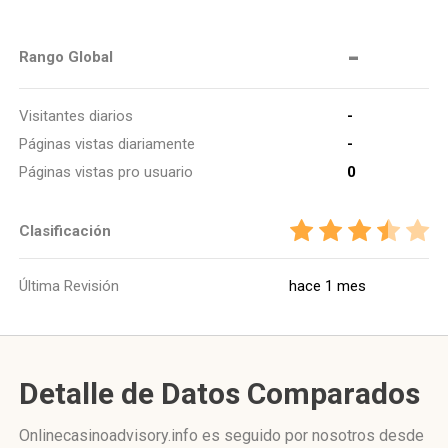
-
Rango Global
Visitantes diarios
-
Páginas vistas diariamente
-
Páginas vistas pro usuario
0
Clasificación
Última Revisión
hace 1 mes
Detalle de Datos Comparados
Onlinecasinoadvisory.info es seguido por nosotros desde