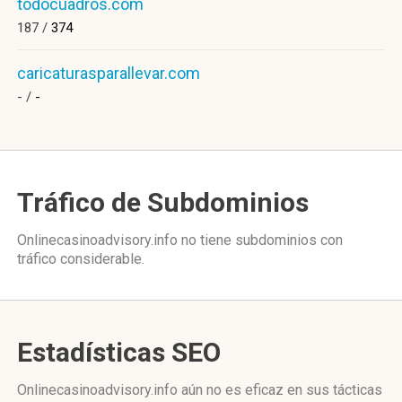
todocuadros.com
187 /
374
caricaturasparallevar.com
- /
-
Tráfico de Subdominios
Onlinecasinoadvisory.info no tiene subdominios con
tráfico considerable.
Estadísticas SEO
Onlinecasinoadvisory.info aún no es eficaz en sus tácticas