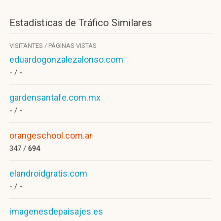
Estadísticas de Tráfico Similares
VISITANTES / PÁGINAS VISTAS
eduardogonzalezalonso.com
- /
-
gardensantafe.com.mx
- /
-
orangeschool.com.ar
347 /
694
elandroidgratis.com
- /
-
imagenesdepaisajes.es