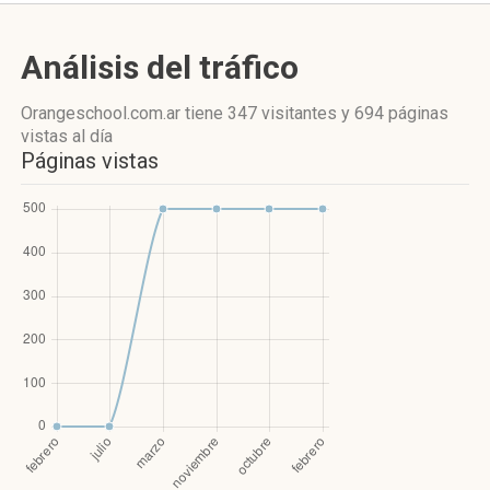
Análisis del tráfico
Orangeschool.com.ar
tiene 347 visitantes
y
694 páginas
vistas
al día
Páginas vistas