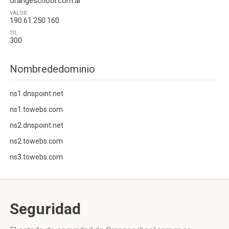
orangeschool.com.ar
VALOR
190.61.250.160
TTL
300
Nombrededominio
ns1.dnspoint.net
ns1.towebs.com
ns2.dnspoint.net
ns2.towebs.com
ns3.towebs.com
Seguridad