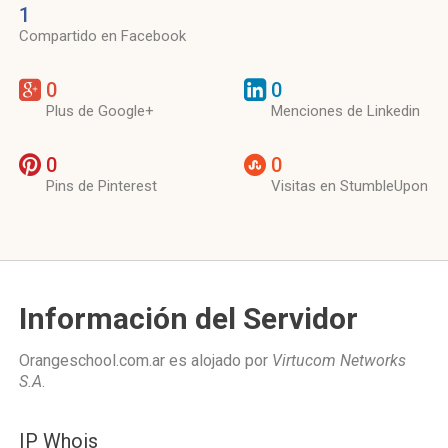
1
Compartido en Facebook
0
0
Plus de Google+
Menciones de Linkedin
0
0
Pins de Pinterest
Visitas en StumbleUpon
Información del Servidor
Orangeschool.com.ar es alojado por
Virtucom Networks
S.A
.
IP Whois