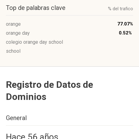
Top de palabras clave
% del trafico
orange
77.07%
orange day
0.52%
colegio orange day school
school
Registro de Datos de
Dominios
General
Hace 56 años