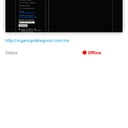
http://organogoldnegocio.com.mx
Status
Offline