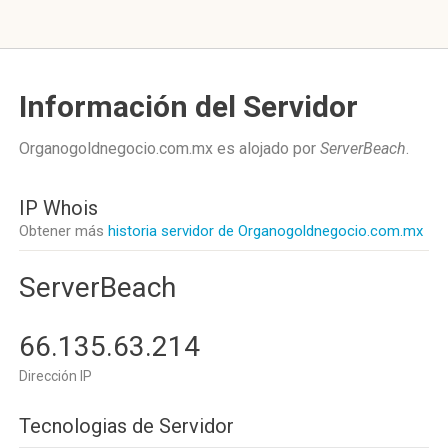
Información del Servidor
Organogoldnegocio.com.mx es alojado por
ServerBeach
.
IP Whois
Obtener más
historia servidor de Organogoldnegocio.com.mx
ServerBeach
66.135.63.214
Dirección IP
Tecnologias de Servidor