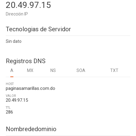
20.49.97.15
Dirección IP
Tecnologias de Servidor
Sin dato
Registros DNS
A
MX
NS
SOA
TXT
HOST
paginasamarillas.com.do
VALOR
20.49.97.15
TTL
286
Nombrededominio