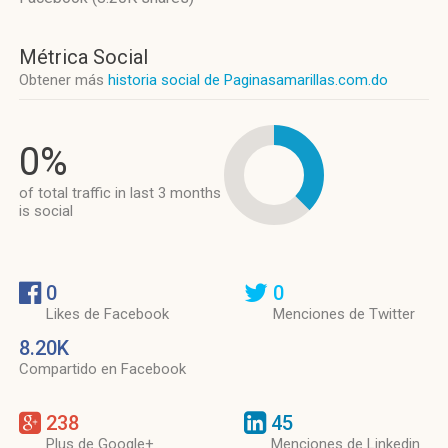
Métrica Social
Obtener más
historia social de Paginasamarillas.com.do
0%
of total traffic in last 3 months
is social
0
0
Likes de Facebook
Menciones de Twitter
8.20K
Compartido en Facebook
238
45
Plus de Google+
Menciones de Linkedin