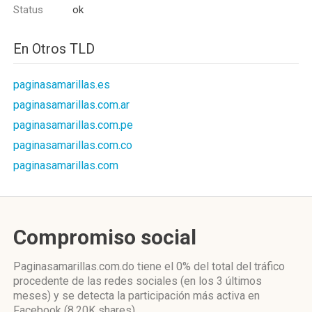
Status
ok
En Otros TLD
paginasamarillas.es
paginasamarillas.com.ar
paginasamarillas.com.pe
paginasamarillas.com.co
paginasamarillas.com
Compromiso social
Paginasamarillas.com.do
tiene el 0%
del total del tráfico
procedente de las redes sociales
(en los 3 últimos
meses)
y se detecta la participación más activa
en
Facebook (8.20K shares)