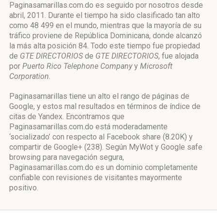
Paginasamarillas.com.do es seguido por nosotros desde
abril, 2011. Durante el tiempo ha sido clasificado tan alto
como 48 499 en el mundo, mientras que la mayoría de su
tráfico proviene de República Dominicana, donde alcanzó
la más alta posición 84. Todo este tiempo fue propiedad
de
GTE DIRECTORIOS
de
GTE DIRECTORIOS
, fue alojada
por
Puerto Rico Telephone Company
y
Microsoft
Corporation
.
Paginasamarillas tiene un alto el rango de páginas de
Google, y estos mal resultados en términos de índice de
citas de Yandex. Encontramos que
Paginasamarillas.com.do está moderadamente
‘socializado’ con respecto al Facebook share (8.20K) y
compartir de Google+ (238). Según MyWot y Google safe
browsing para navegación segura,
Paginasamarillas.com.do es un dominio completamente
confiable con revisiones de visitantes mayormente
positivo.