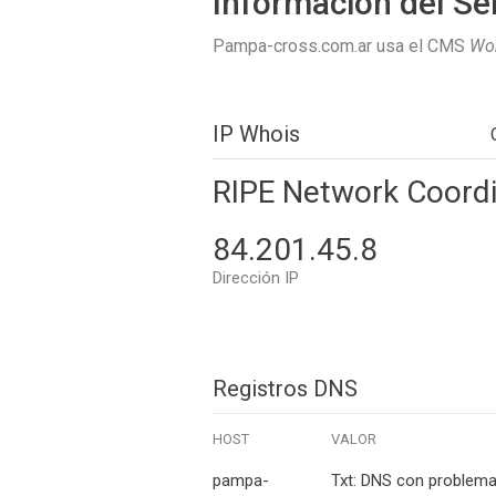
Información del Se
Pampa-cross.com.ar usa el CMS
Wo
IP Whois
RIPE Network Coordi
84.201.45.8
Dirección IP
Registros DNS
HOST
VALOR
pampa-
Txt: DNS con problema