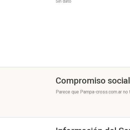
Sin dato
Compromiso socia
Parece que Pampa-cross.com.ar no t