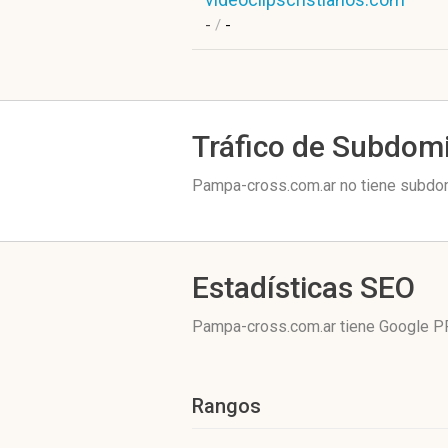
-
/
-
Tráfico de Subdom
Pampa-cross.com.ar no tiene subdomi
Estadísticas SEO
Pampa-cross.com.ar tiene
Google P
Rangos