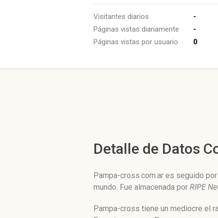
Visitantes diarios
-
Páginas vistas diariamente
-
Páginas vistas por usuario
0
Detalle de Datos 
Pampa-cross.com.ar es seguido por n
mundo. Fue almacenada por
RIPE Ne
Pampa-cross tiene un mediocre el ra