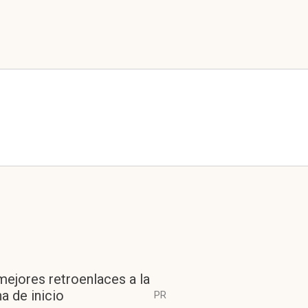
mejores retroenlaces a la
a de inicio
PR