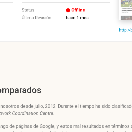
Status
Offline
Última Revisión
hace 1 mes
http:/
Comparados
osotros desde julio, 2012. Durante el tiempo ha sido clasificad
twork Coordination Centre
.
ngo de páginas de Google, y estos mal resultados en términos d