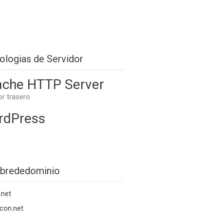
ologias de Servidor
che HTTP Server
or trasero
rdPress
brededominio
.net
con.net