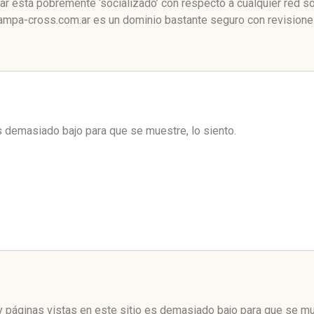
 está pobremente ‘socializado’ con respecto a cualquier red s
mpa-cross.com.ar es un dominio bastante seguro con revisiones
es demasiado bajo para que se muestre, lo siento.
 páginas vistas en este sitio es demasiado bajo para que se mue