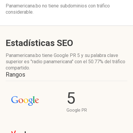
Panamericana.bo no tiene subdominios con tráfico
considerable.
Estadísticas SEO
Panamericana.bo tiene
Google PR 5
y su palabra clave
superior es "radio panamericana"
con el 50.77%
del tráfico
compartido.
Rangos
5
Google PR