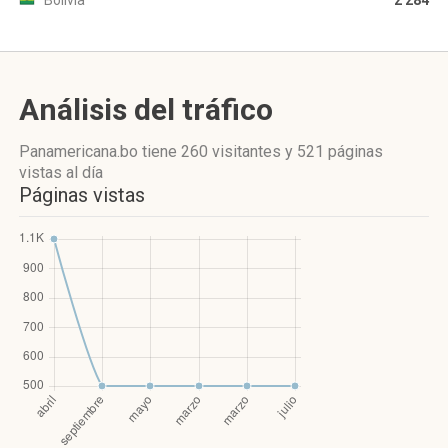
Bolivia
2 284
Análisis del tráfico
Panamericana.bo
tiene 260 visitantes
y
521 páginas
vistas
al día
Páginas vistas