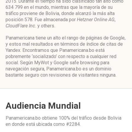
2015. Durante el tiempo ha sido clasificado tan alto como
634 799 en el mundo, mientras que la mayoría de su
tráfico proviene de Bolivia, donde alcanzó la más alta
posición 578. Fue almacenada por
Hetzner Online AG
,
CloudFlare Inc.
y others.
Panamericana tiene un alto el rango de páginas de Google,
y estos mal resultados en términos de índice de citas de
Yandex. Encontramos que Panamericana.bo está
pobremente ‘socializado’ con respecto a cualquier red
social. Según MyWot y Google safe browsing para
navegación segura, Panamericana.bo es un dominio
bastante seguro con revisiones de visitantes ninguna.
Audiencia Mundial
Panamericana.bo obtiene 100% del tráfico desde
Bolivia
en donde está ubicada como
#2284.