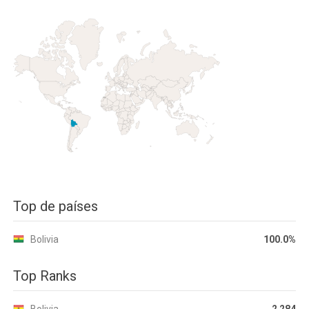
Top de países
Bolivia
100.0%
Top Ranks