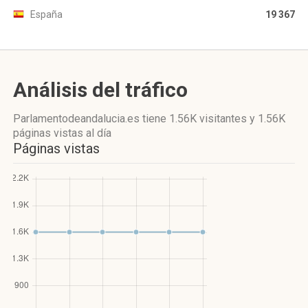
España
19 367
Análisis del tráfico
Parlamentodeandalucia.es
tiene 1.56K visitantes
y
1.56K
páginas vistas
al día
Páginas vistas