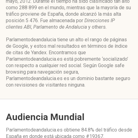
mayo, 2012. Durante el tiempo ha sido clasificado tan alto
como 288 899 en el mundo, mientras que la mayoría de su
tráfico proviene de España, donde alcanzó la más alta
posición 5 476. Fue almacenada por
Direcciones IP
clientes ABI
,
Parlamento de Andalucia
y others.
Parlamentodeandalucia tiene un alto el rango de páginas
de Google, y estos mal resultados en términos de índice
de citas de Yandex. Encontramos que
Parlamentodeandalucia.es está pobremente ‘socializado’
con respecto a cualquier red social. Según Google safe
browsing para navegación segura,
Parlamentodeandalucia.es es un dominio bastante seguro
con revisiones de visitantes ninguna.
Audiencia Mundial
Parlamentodeandalucia.es obtiene 84.8% del tráfico desde
España
en donde está ubicada como
#19367.