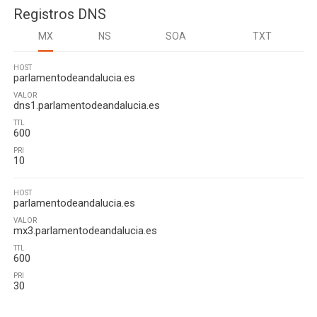
Registros DNS
MX
NS
SOA
TXT
HOST
parlamentodeandalucia.es
VALOR
dns1.parlamentodeandalucia.es
TTL
600
PRI
10
HOST
parlamentodeandalucia.es
VALOR
mx3.parlamentodeandalucia.es
TTL
600
PRI
30