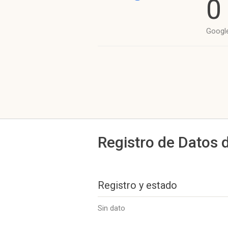
0
Googl
Registro de Datos 
Registro y estado
Sin dato