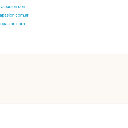
evapasion.com
apasion.com.ar
copasion.com