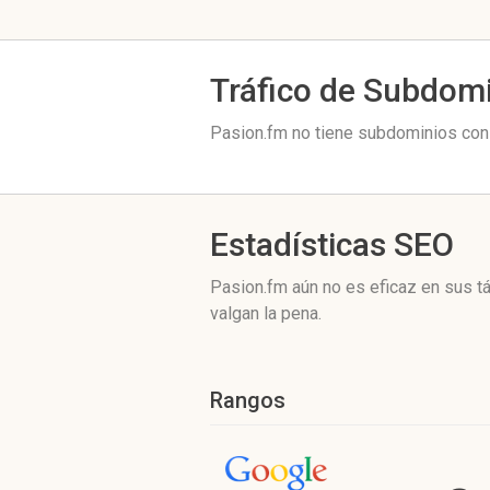
Tráfico de Subdom
Pasion.fm no tiene subdominios con 
Estadísticas SEO
Pasion.fm aún no es eficaz en sus t
valgan la pena.
Rangos