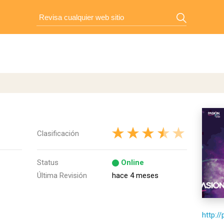
Clasificación
Status
Online
Última Revisión
hace 4 meses
http:/