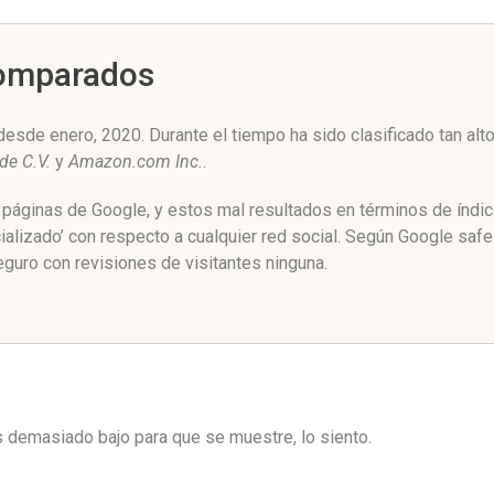
Comparados
esde enero, 2020. Durante el tiempo ha sido clasificado tan al
de C.V.
y
Amazon.com Inc.
.
e páginas de Google, y estos mal resultados en términos de índi
alizado’ con respecto a cualquier red social. Según Google saf
guro con revisiones de visitantes ninguna.
es demasiado bajo para que se muestre, lo siento.