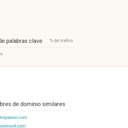
de palabras clave
% del trafico
to
res de dominio similares
torpasion.com
ionmovil.com