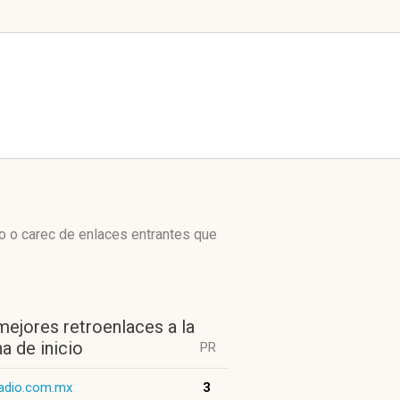
o o carec de enlaces entrantes que
mejores retroenlaces a la
a de inicio
PR
radio.com.mx
3