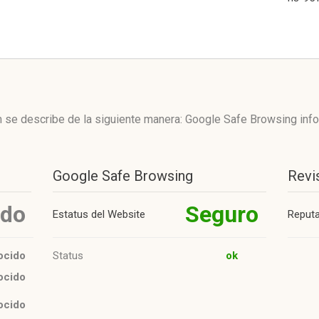
 se describe de la siguiente manera: Google Safe Browsing inf
Google Safe Browsing
Revi
ido
Seguro
Estatus del Website
Reput
ocido
Status
ok
ocido
ocido