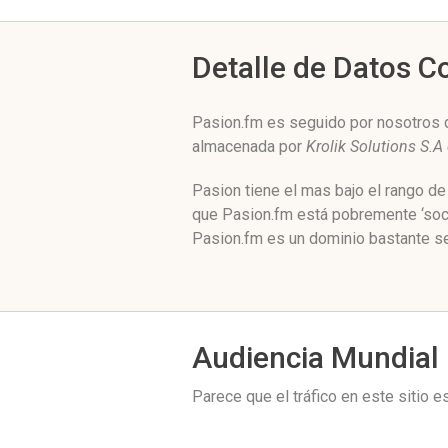
Detalle de Datos 
Pasion.fm es seguido por nosotros d
almacenada por
Krolik Solutions S.A 
Pasion tiene el mas bajo el rango d
que Pasion.fm está pobremente ‘soci
Pasion.fm es un dominio bastante se
Audiencia Mundial
Parece que el tráfico en este sitio 