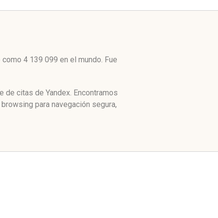
to como 4 139 099 en el mundo. Fue
ce de citas de Yandex. Encontramos
e browsing para navegación segura,