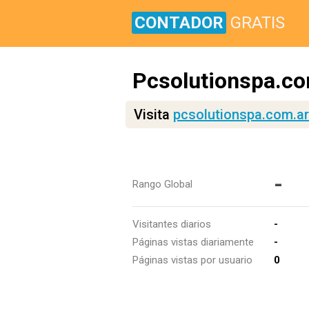
CONTADOR
GRATIS
Pcsolutionspa.co
Visita
pcsolutionspa.com.ar
-
Rango Global
Visitantes diarios
-
Páginas vistas diariamente
-
Páginas vistas por usuario
0