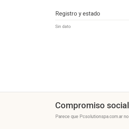
Registro y estado
Sin dato
Compromiso socia
Parece que Pcsolutionspa.com.ar no 