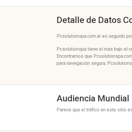
Detalle de Datos 
Pcsolutionspa.com.ar es seguido po
Pcsolutionspa tiene el mas bajo el r
Encontramos que Pcsolutionspa.com.a
para navegación segura, Pcsolutions
Audiencia Mundial
Parece que el tráfico en este sitio 