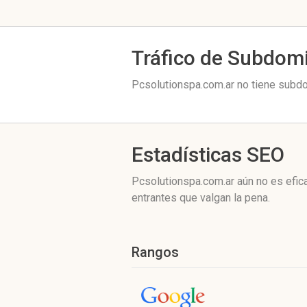
Tráfico de Subdom
Pcsolutionspa.com.ar no tiene subdo
Estadísticas SEO
Pcsolutionspa.com.ar aún no es efic
entrantes que valgan la pena.
Rangos