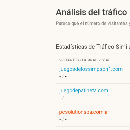
Análisis del tráfico
Parece que el número de visitantes y
Estadísticas de Tráfico Simil
VISITANTES / PÁGINAS VISTAS
juegosdelossimpson1.com
-
/
-
juegodepatineta.com
-
/
-
pcsolutionspa.com.ar
-
/
-