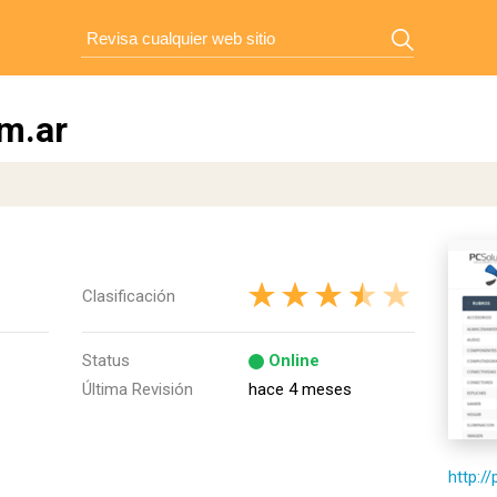
m.ar
Clasificación
Status
Online
Última Revisión
hace 4 meses
http:/