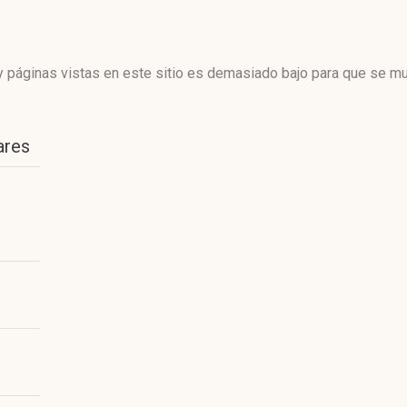
 páginas vistas en este sitio es demasiado bajo para que se mue
ares