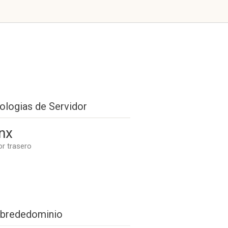
ologias de Servidor
nx
or trasero
brededominio