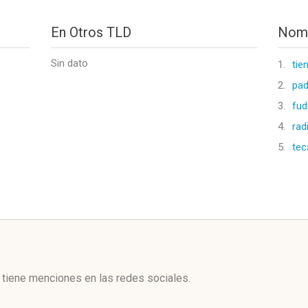
En Otros TLD
Nomb
Sin dato
1.
tie
2.
pad
3.
fud
4.
rad
5.
tec
l
tiene menciones en las redes sociales.