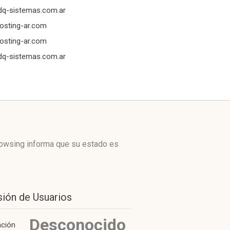
dq-sistemas.com.ar
osting-ar.com
osting-ar.com
dq-sistemas.com.ar
rowsing informa que su estado es
sión de Usuarios
Desconocido
ación