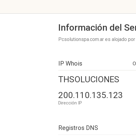
Información del Se
Pcsolutionspa.com.ar es alojado po
IP Whois
O
THSOLUCIONES
200.110.135.123
Dirección IP
Registros DNS