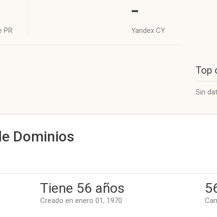
-
e PR
Yandex CY
Top 
Sin da
de Dominios
Tiene 56 años
5
Creado en enero 01, 1970
Cam