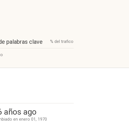
de palabras clave
% del trafico
to
6 años ago
biado en enero 01, 1970