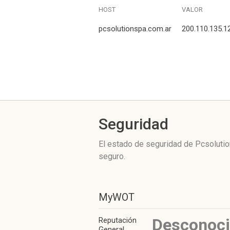
HOST
VALOR
pcsolutionspa.com.ar
200.110.135.1
Seguridad
El estado de seguridad de Pcsolutio
seguro.
MyWOT
Desconoc
Reputación
General