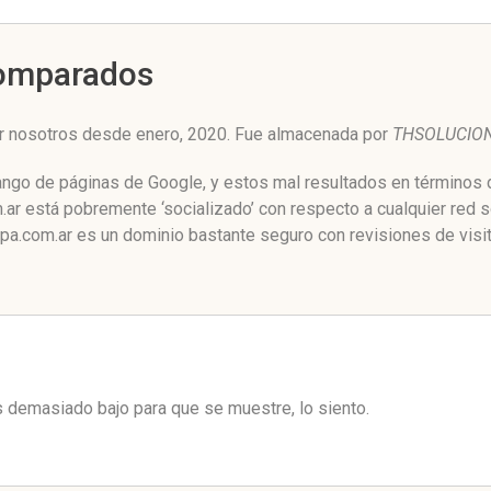
Comparados
r nosotros desde enero, 2020. Fue almacenada por
THSOLUCIO
ango de páginas de Google, y estos mal resultados en términos d
r está pobremente ‘socializado’ con respecto a cualquier red 
pa.com.ar es un dominio bastante seguro con revisiones de visit
es demasiado bajo para que se muestre, lo siento.