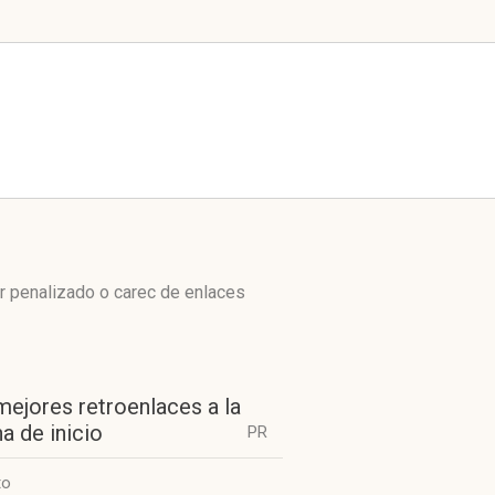
r penalizado o carec de enlaces
mejores retroenlaces a la
a de inicio
PR
to