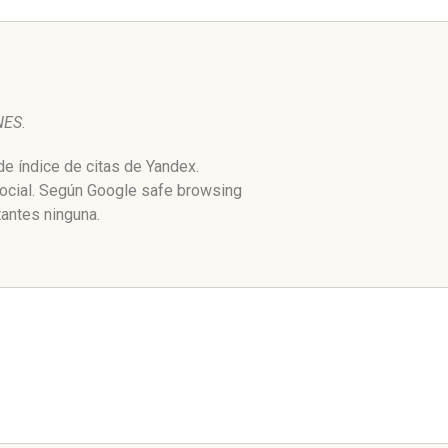
NES
.
e índice de citas de Yandex.
social. Según Google safe browsing
antes ninguna.