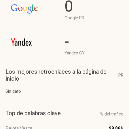
0
Google PR
-
Yandex CY
Los mejores retroenlaces a la página de
PR
inicio
Sin dato
Top de palabras clave
% del trafico
Pelota Vasca
99.86%