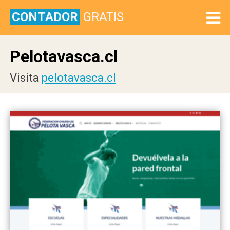
CONTADOR
GRATIS
Pelotavasca.cl
Visita
pelotavasca.cl