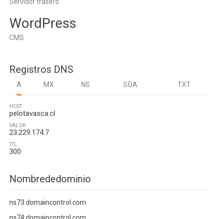
Servidor trasero
WordPress
CMS
Registros DNS
A
MX
NS
SOA
TXT
HOST
pelotavasca.cl
VALOR
23.229.174.7
TTL
300
Nombrededominio
ns73.domaincontrol.com
ns74.domaincontrol.com