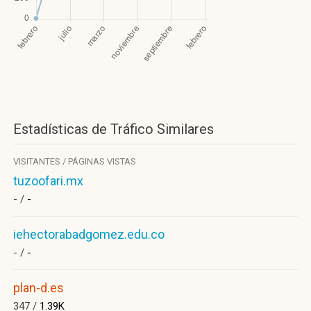
Estadísticas de Tráfico Similares
VISITANTES / PÁGINAS VISTAS
tuzoofari.mx
- /
-
iehectorabadgomez.edu.co
- /
-
plan-d.es
347 /
1.39K