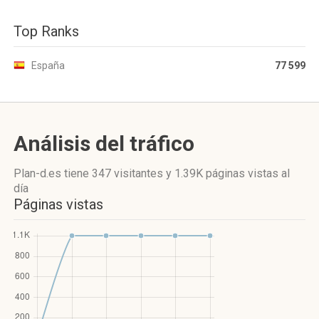
Top Ranks
España
77 599
Análisis del tráfico
Plan-d.es
tiene 347 visitantes
y
1.39K páginas vistas
al
día
Páginas vistas