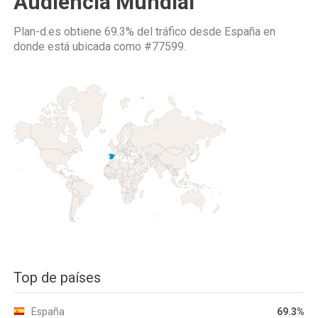
Audiencia Mundial
Plan-d.es obtiene 69.3% del tráfico desde
España
en
donde está ubicada como
#77599.
Top de países
España
69.3%