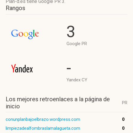
Plan-d.es tiene
Google PR 3
.
Rangos
3
Google PR
-
Yandex CY
Los mejores retroenlaces a la página de
PR
inicio
conunplanbajoelbrazo.wordpress.com
0
limpiezadealfombraslamalagueta.com
0