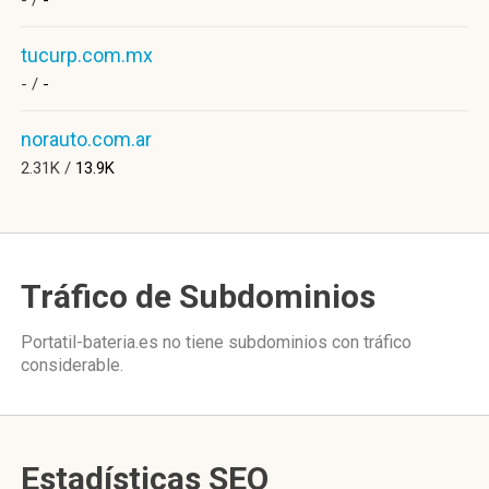
- /
-
tucurp.com.mx
- /
-
norauto.com.ar
2.31K /
13.9K
Tráfico de Subdominios
Portatil-bateria.es no tiene subdominios con tráfico
considerable.
Estadísticas SEO