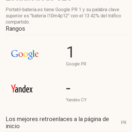
Portatil-bateria.es tiene
Google PR 1
y su palabra clave
superior es "bateria l10m4p12"
con el 13.42%
del tráfico
compartido.
Rangos
1
Google PR
-
Yandex CY
Los mejores retroenlaces a la página de
PR
inicio