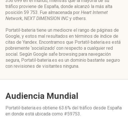
356 699 en el mundo, mientras que la mayoría de su
tráfico proviene de España, donde alcanzó la más alta
posición 59 753. Fue almacenada por
Heart Internet
Network
,
NEXT DIMENSION INC
y others.
Portatil-bateria tiene un mediocre el rango de páginas de
Google, y estos mal resultados en términos de índice de
citas de Yandex. Encontramos que Portatil-bateria.es está
pobremente ‘socializado’ con respecto a cualquier red
social. Según Google safe browsing para navegación
segura, Portatil-bateria.es es un dominio bastante seguro
con revisiones de visitantes ninguna.
Audiencia Mundial
Portatil-bateria.es obtiene 63.6% del tráfico desde
España
en donde está ubicada como
#59753.