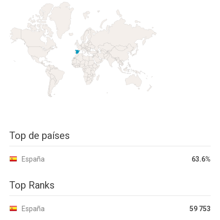
Top de países
España
63.6%
Top Ranks
España
59 753