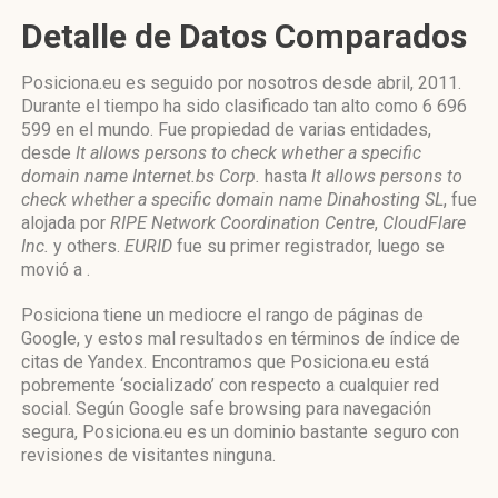
Detalle de Datos Comparados
Posiciona.eu es seguido por nosotros desde abril, 2011.
Durante el tiempo ha sido clasificado tan alto como 6 696
599 en el mundo. Fue propiedad de varias entidades,
desde
It allows persons to check whether a specific
domain name Internet.bs Corp.
hasta
It allows persons to
check whether a specific domain name Dinahosting SL
, fue
alojada por
RIPE Network Coordination Centre
,
CloudFlare
Inc.
y others.
EURID
fue su primer registrador, luego se
movió a .
Posiciona tiene un mediocre el rango de páginas de
Google, y estos mal resultados en términos de índice de
citas de Yandex. Encontramos que Posiciona.eu está
pobremente ‘socializado’ con respecto a cualquier red
social. Según Google safe browsing para navegación
segura, Posiciona.eu es un dominio bastante seguro con
revisiones de visitantes ninguna.