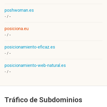
poshwoman.es
- /
-
posiciona.eu
- /
-
posicionamiento-eficaz.es
- /
-
posicionamiento-web-natural.es
- /
-
Tráfico de Subdominios