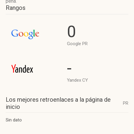
pena.
Rangos
0
Google PR
-
Yandex CY
Los mejores retroenlaces a la página de
PR
inicio
Sin dato