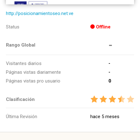
http://posicionamientoseo.net.ve
Status
Offline
-
Rango Global
Visitantes diarios
-
Páginas vistas diariamente
-
Páginas vistas pro usuario
0
Clasificación
Última Revisión
hace 5 meses