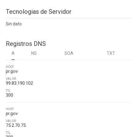
Tecnologias de Servidor
Sin dato
Registros DNS
A
NS
SOA
TXT
HOST
pr.gov
VALOR
99.83.190.102
TTL
300
HOST
pr.gov
VALOR
75.2.70.75
TTL