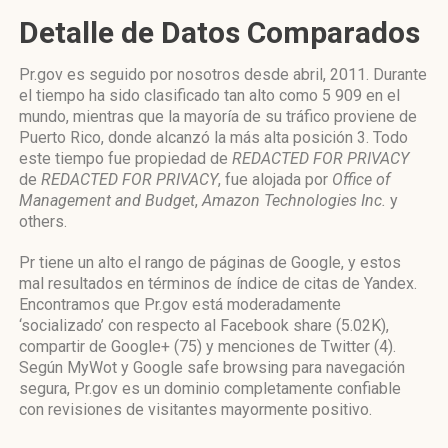
Detalle de Datos Comparados
Pr.gov es seguido por nosotros desde abril, 2011. Durante
el tiempo ha sido clasificado tan alto como 5 909 en el
mundo, mientras que la mayoría de su tráfico proviene de
Puerto Rico, donde alcanzó la más alta posición 3. Todo
este tiempo fue propiedad de
REDACTED FOR PRIVACY
de
REDACTED FOR PRIVACY
, fue alojada por
Office of
Management and Budget
,
Amazon Technologies Inc.
y
others.
Pr tiene un alto el rango de páginas de Google, y estos
mal resultados en términos de índice de citas de Yandex.
Encontramos que Pr.gov está moderadamente
‘socializado’ con respecto al Facebook share (5.02K),
compartir de Google+ (75) y menciones de Twitter (4).
Según MyWot y Google safe browsing para navegación
segura, Pr.gov es un dominio completamente confiable
con revisiones de visitantes mayormente positivo.