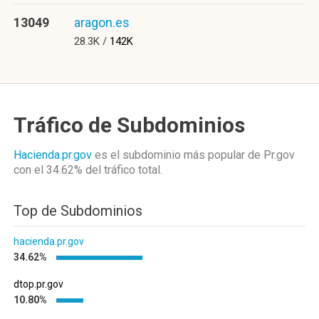
13049
aragon.es
28.3K /
142K
Tráfico de Subdominios
Hacienda.pr.gov
es el subdominio más popular de Pr.gov
con el 34.62%
del tráfico total.
Top de Subdominios
hacienda.pr.gov
34.62%
dtop.pr.gov
10.80%