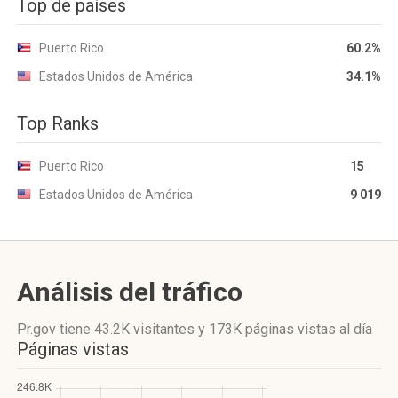
Top de países
Puerto Rico
60.2%
Estados Unidos de América
34.1%
Top Ranks
Puerto Rico
15
Estados Unidos de América
9 019
Análisis del tráfico
Pr.gov
tiene 43.2K visitantes
y
173K páginas vistas
al día
Páginas vistas