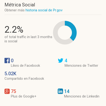
Métrica Social
Obtener más
historia social de Pr.gov
2.2%
of total traffic in last 3 months
is social
0
4
Likes de Facebook
Menciones de Twitter
5.02K
Compartido en Facebook
75
14
Plus de Google+
Menciones de Linkedin