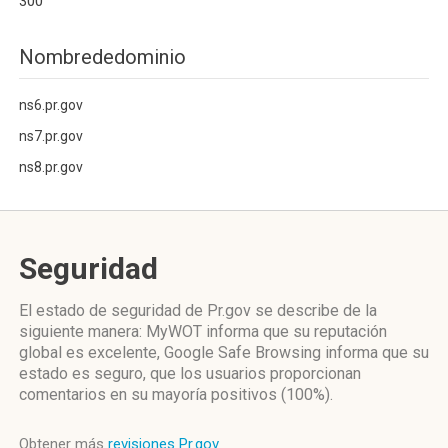
300
Nombrededominio
ns6.pr.gov
ns7.pr.gov
ns8.pr.gov
Seguridad
El estado de seguridad de Pr.gov se describe de la
siguiente manera: MyWOT informa que su reputación
global es excelente, Google Safe Browsing informa que su
estado es seguro, que los usuarios proporcionan
comentarios en su mayoría positivos (100%).
Obtener más
revisiones Pr.gov