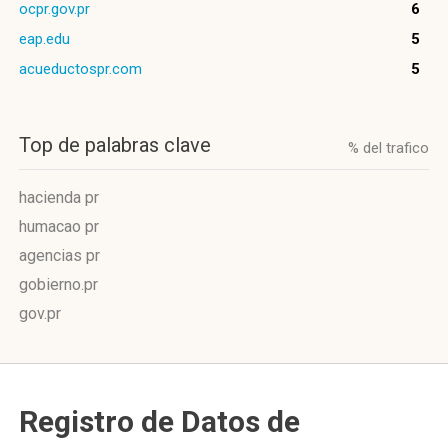
ocpr.gov.pr
6
eap.edu
5
acueductospr.com
5
Top de palabras clave
% del trafico
hacienda pr
humacao pr
agencias pr
gobierno.pr
gov.pr
Registro de Datos de