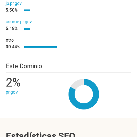
jp.pr.gov
5.50%
asume.pr.gov
5.18%
otro
30.44%
Este Dominio
2%
pr.gov
Estadísticas SEO