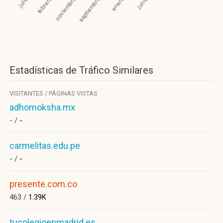
Estadísticas de Tráfico Similares
VISITANTES / PÁGINAS VISTAS
adhomoksha.mx
- /
-
carmelitas.edu.pe
- /
-
presente.com.co
463 /
1.39K
tucolegioenmadrid.es