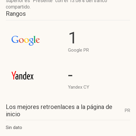
superior es "Presente"
con el 13.08%
del tráfico
compartido.
Rangos
1
Google PR
-
Yandex CY
Los mejores retroenlaces a la página de
PR
inicio
Sin dato