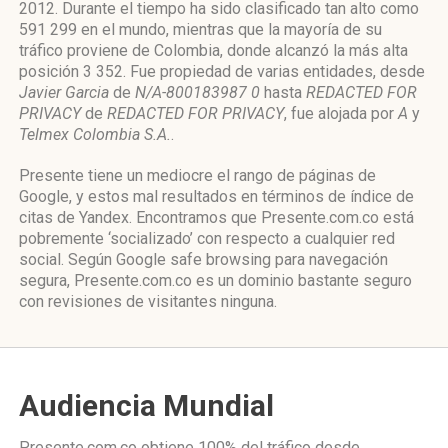
2012. Durante el tiempo ha sido clasificado tan alto como
591 299 en el mundo, mientras que la mayoría de su
tráfico proviene de Colombia, donde alcanzó la más alta
posición 3 352. Fue propiedad de varias entidades, desde
Javier Garcia
de
N/A-800183987 0
hasta
REDACTED FOR
PRIVACY
de
REDACTED FOR PRIVACY
, fue alojada por
A
y
Telmex Colombia S.A.
.
Presente tiene un mediocre el rango de páginas de
Google, y estos mal resultados en términos de índice de
citas de Yandex. Encontramos que Presente.com.co está
pobremente ‘socializado’ con respecto a cualquier red
social. Según Google safe browsing para navegación
segura, Presente.com.co es un dominio bastante seguro
con revisiones de visitantes ninguna.
Audiencia Mundial
Presente.com.co obtiene 100% del tráfico desde