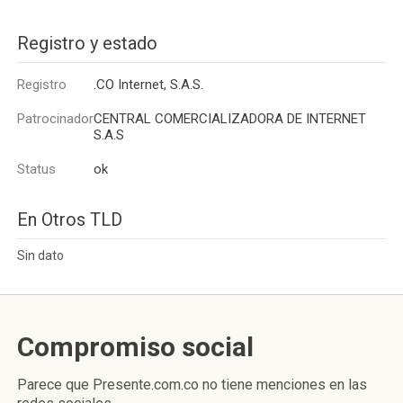
Registro y estado
Registro
.CO Internet, S.A.S.
Patrocinador
CENTRAL COMERCIALIZADORA DE INTERNET
S.A.S
Status
ok
En Otros TLD
Sin dato
Compromiso social
Parece que Presente.com.co no tiene menciones en las