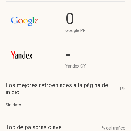
0
Google PR
-
Yandex CY
Los mejores retroenlaces a la página de
PR
inicio
Sin dato
Top de palabras clave
% del trafico