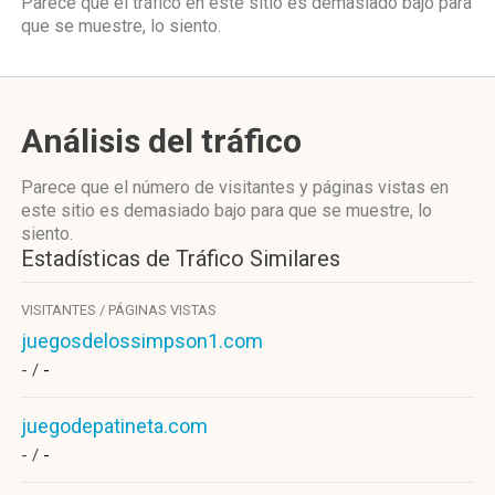
Parece que el tráfico en este sitio es demasiado bajo para
que se muestre, lo siento.
Análisis del tráfico
Parece que el número de visitantes y páginas vistas en
este sitio es demasiado bajo para que se muestre, lo
siento.
Estadísticas de Tráfico Similares
VISITANTES / PÁGINAS VISTAS
juegosdelossimpson1.com
- /
-
juegodepatineta.com
- /
-