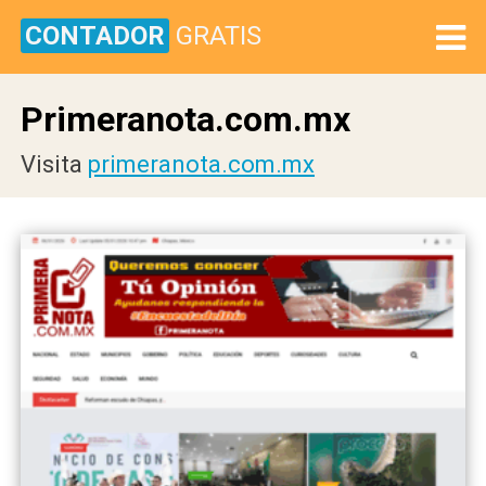
CONTADOR
GRATIS
Primeranota.com.mx
Visita
primeranota.com.mx