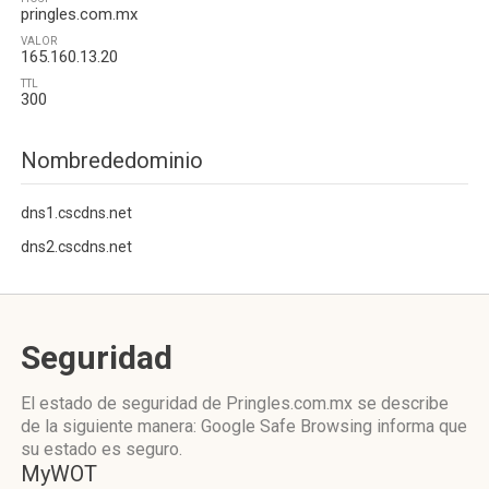
pringles.com.mx
VALOR
165.160.13.20
TTL
300
Nombrededominio
dns1.cscdns.net
dns2.cscdns.net
Seguridad
El estado de seguridad de Pringles.com.mx se describe
de la siguiente manera: Google Safe Browsing informa que
su estado es seguro.
MyWOT