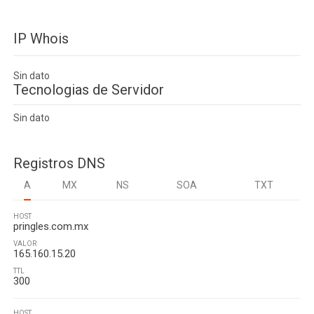
IP Whois
Sin dato
Tecnologias de Servidor
Sin dato
Registros DNS
A
MX
NS
SOA
TXT
HOST
pringles.com.mx
VALOR
165.160.15.20
TTL
300
HOST