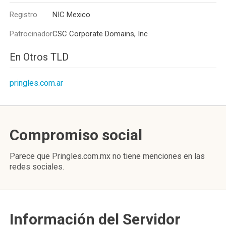
Registro
NIC Mexico
Patrocinador
CSC Corporate Domains, Inc
En Otros TLD
pringles.com.ar
Compromiso social
Parece que Pringles.com.mx no tiene menciones en las
redes sociales.
Información del Servidor