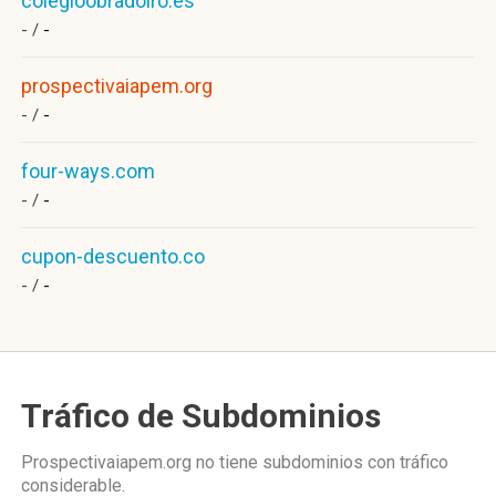
colegioobradoiro.es
- /
-
prospectivaiapem.org
- /
-
four-ways.com
- /
-
cupon-descuento.co
- /
-
Tráfico de Subdominios
Prospectivaiapem.org no tiene subdominios con tráfico
considerable.