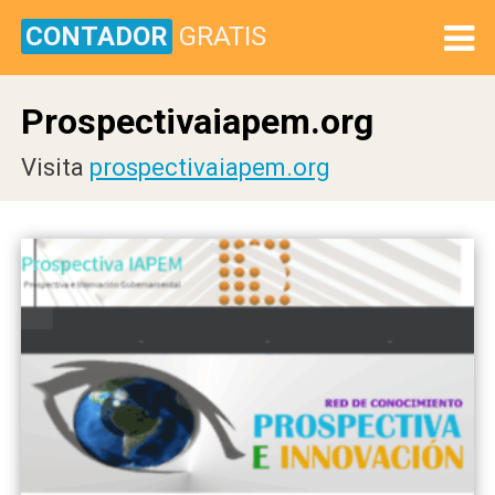
CONTADOR
GRATIS
Prospectivaiapem.org
Visita
prospectivaiapem.org