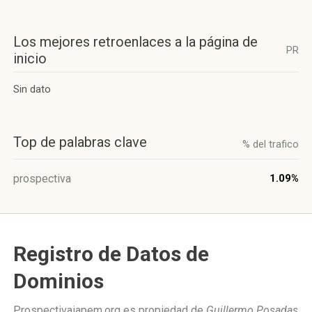
Los mejores retroenlaces a la página de
PR
inicio
Sin dato
Top de palabras clave
% del trafico
prospectiva
1.09%
Registro de Datos de
Dominios
Prospectivaiapem.org es propiedad de
Guillermo Posadas