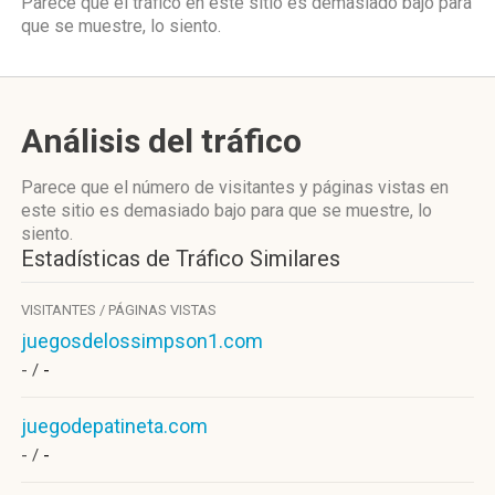
Parece que el tráfico en este sitio es demasiado bajo para
que se muestre, lo siento.
Análisis del tráfico
Parece que el número de visitantes y páginas vistas en
este sitio es demasiado bajo para que se muestre, lo
siento.
Estadísticas de Tráfico Similares
VISITANTES / PÁGINAS VISTAS
juegosdelossimpson1.com
- /
-
juegodepatineta.com
- /
-