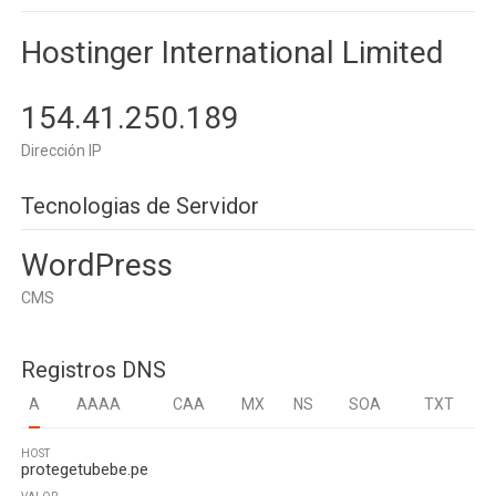
Hostinger International Limited
154.41.250.189
Dirección IP
Tecnologias de Servidor
WordPress
CMS
Registros DNS
A
AAAA
CAA
MX
NS
SOA
TXT
HOST
protegetubebe.pe