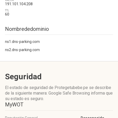
VALOR
191.101.104.208
TTL
60
Nombrededominio
ns1.dns-parking.com
ns2.dns-parking.com
Seguridad
El estado de seguridad de Protegetubebe.pe se describe
de la siguiente manera: Google Safe Browsing informa que
su estado es seguro.
MyWOT