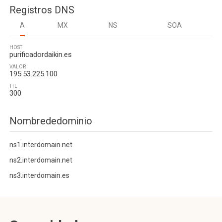
Registros DNS
A
MX
NS
SOA
HOST
purificadordaikin.es
VALOR
195.53.225.100
TTL
300
Nombrededominio
ns1.interdomain.net
ns2.interdomain.net
ns3.interdomain.es