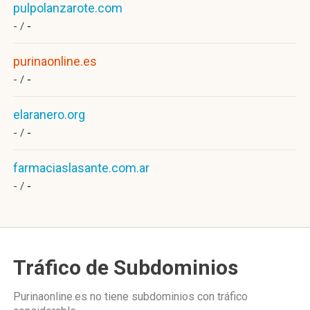
pulpolanzarote.com
- /
-
purinaonline.es
- /
-
elaranero.org
- /
-
farmaciaslasante.com.ar
- /
-
Tráfico de Subdominios
Purinaonline.es no tiene subdominios con tráfico