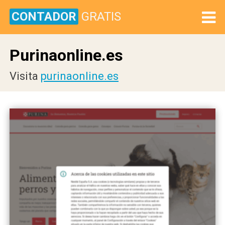
CONTADOR
GRATIS
Purinaonline.es
Visita
purinaonline.es