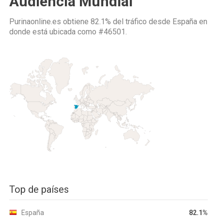
Audiencia Mundial
Purinaonline.es obtiene 82.1% del tráfico desde
España
en
donde está ubicada como
#46501.
Top de países
España
82.1%