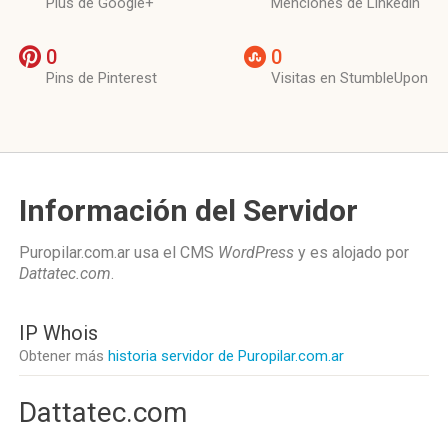
Plus de Google+
Menciones de Linkedin
0
0
Pins de Pinterest
Visitas en StumbleUpon
Información del Servidor
Puropilar.com.ar usa el CMS
WordPress
y es alojado por
Dattatec.com
.
IP Whois
Obtener más
historia servidor de Puropilar.com.ar
Dattatec.com