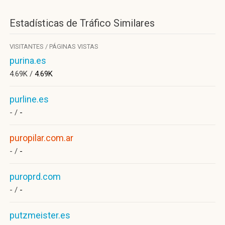
Estadísticas de Tráfico Similares
VISITANTES / PÁGINAS VISTAS
purina.es
4.69K /
4.69K
purline.es
- /
-
puropilar.com.ar
- /
-
puroprd.com
- /
-
putzmeister.es