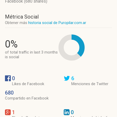
Facebook (680 shares)
Métrica Social
Obtener más
historia social de Puropilar.com.ar
0%
of total traffic in last 3 months
is social
0
6
Likes de Facebook
Menciones de Twitter
680
Compartido en Facebook
1
0