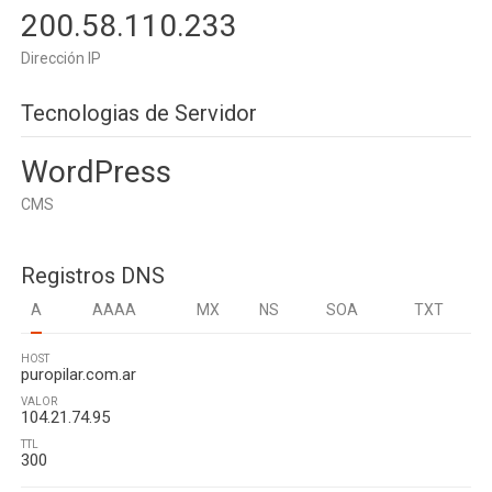
200.58.110.233
Dirección IP
Tecnologias de Servidor
WordPress
CMS
Registros DNS
A
AAAA
MX
NS
SOA
TXT
HOST
puropilar.com.ar
VALOR
104.21.74.95
TTL
300