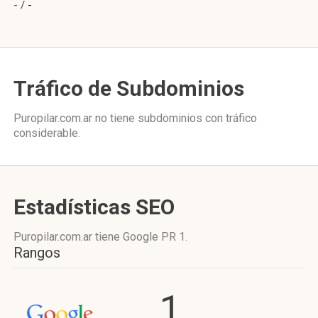
- /
-
Tráfico de Subdominios
Puropilar.com.ar no tiene subdominios con tráfico
considerable.
Estadísticas SEO
Puropilar.com.ar tiene
Google PR 1
.
Rangos
1