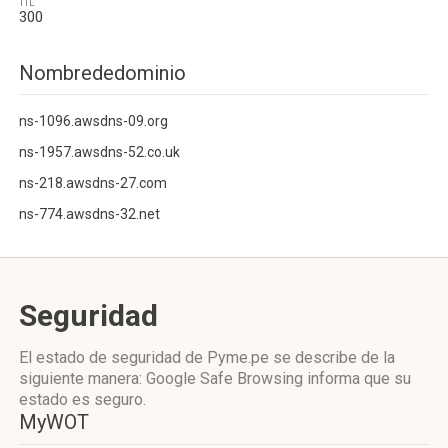
TTL
300
Nombrededominio
ns-1096.awsdns-09.org
ns-1957.awsdns-52.co.uk
ns-218.awsdns-27.com
ns-774.awsdns-32.net
Seguridad
El estado de seguridad de Pyme.pe se describe de la
siguiente manera: Google Safe Browsing informa que su
estado es seguro.
MyWOT