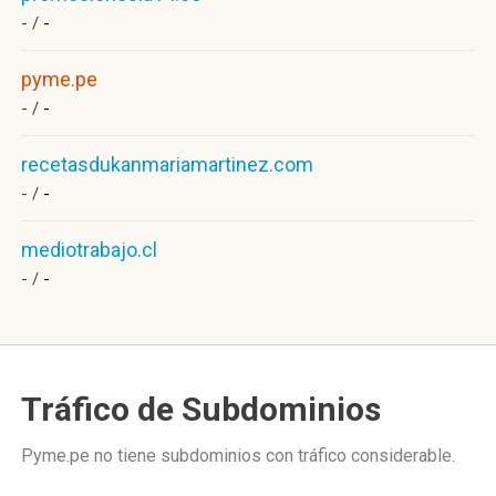
- /
-
pyme.pe
- /
-
recetasdukanmariamartinez.com
- /
-
mediotrabajo.cl
- /
-
Tráfico de Subdominios
Pyme.pe no tiene subdominios con tráfico considerable.