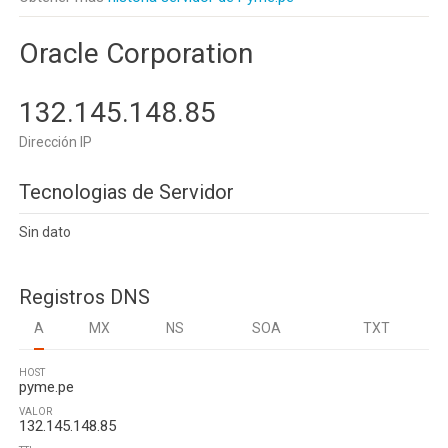
Oracle Corporation
132.145.148.85
Dirección IP
Tecnologias de Servidor
Sin dato
Registros DNS
A
MX
NS
SOA
TXT
HOST
pyme.pe
VALOR
132.145.148.85