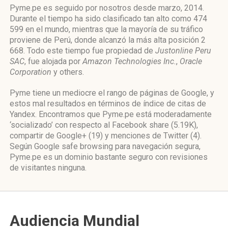
Pyme.pe es seguido por nosotros desde marzo, 2014.
Durante el tiempo ha sido clasificado tan alto como 474
599 en el mundo, mientras que la mayoría de su tráfico
proviene de Perú, donde alcanzó la más alta posición 2
668. Todo este tiempo fue propiedad de
Justonline Peru
SAC
, fue alojada por
Amazon Technologies Inc.
,
Oracle
Corporation
y others.
Pyme tiene un mediocre el rango de páginas de Google, y
estos mal resultados en términos de índice de citas de
Yandex. Encontramos que Pyme.pe está moderadamente
‘socializado’ con respecto al Facebook share (5.19K),
compartir de Google+ (19) y menciones de Twitter (4).
Según Google safe browsing para navegación segura,
Pyme.pe es un dominio bastante seguro con revisiones
de visitantes ninguna.
Audiencia Mundial