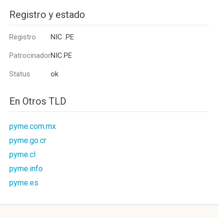
Registro y estado
Registro
NIC .PE
Patrocinador
NIC.PE
Status
ok
En Otros TLD
pyme.com.mx
pyme.go.cr
pyme.cl
pyme.info
pyme.es