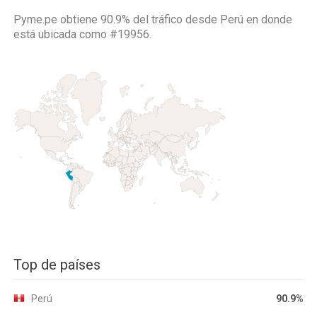
Pyme.pe obtiene 90.9% del tráfico desde
Perú
en donde
está ubicada como
#19956.
Top de países
Perú
90.9%