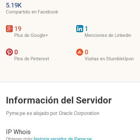
5.19K
Compartido en Facebook
19
1
Plus de Google+
Menciones de Linkedin
0
0
Pins de Pinterest
Visitas en StumbleUpon
Información del Servidor
Pyme.pe es alojado por
Oracle Corporation
.
IP Whois
Obtener más
historia servidor de Pyme.pe