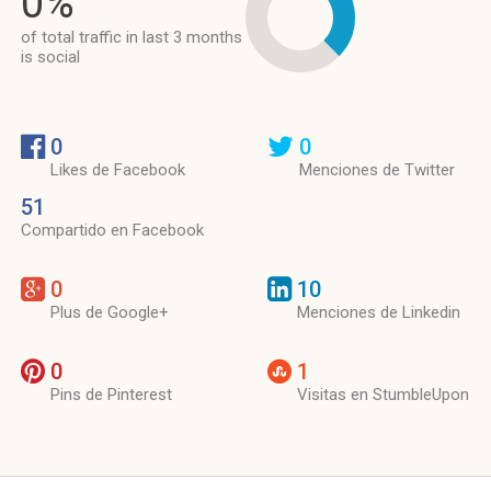
0%
of total traffic in last 3 months
is social
0
0
Likes de Facebook
Menciones de Twitter
51
Compartido en Facebook
0
10
Plus de Google+
Menciones de Linkedin
0
1
Pins de Pinterest
Visitas en StumbleUpon