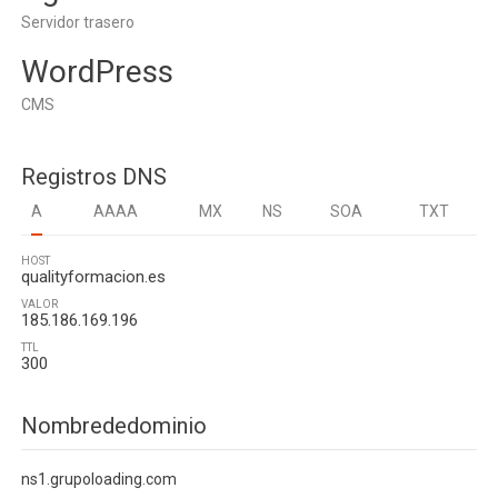
Servidor trasero
WordPress
CMS
Registros DNS
A
AAAA
MX
NS
SOA
TXT
HOST
qualityformacion.es
VALOR
185.186.169.196
TTL
300
Nombrededominio
ns1.grupoloading.com