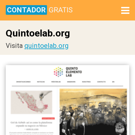
CONTADOR
GRATIS
Quintoelab.org
Visita
quintoelab.org