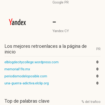
Google PR
-
Yandex CY
Los mejores retroenlaces a la página de
PR
inicio
elblogdecitycollege.wordpress.com
0
memorial19s.mx
0
periodismodeloposible.com
0
una-guerra-adictiva.elclip.org
0
Top de palabras clave
% del trafico