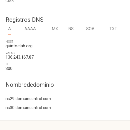
CMS
Registros DNS
A
AAAA
MX
NS
SOA
TXT
HOST
quintoelab.org
VALOR
136.243.167.87
TTL
300
Nombrededominio
ns29.domaincontrol.com
ns30.domaincontrol.com