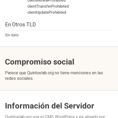
clientRenewProhibited
clientTransferProhibited
clientUpdateProhibited
En Otros TLD
Sin dato
Compromiso social
Parece que Quintoelab.org no tiene menciones en las
redes sociales.
Información del Servidor
Quintoelab.org usa el CMS
WordPress
y es alojado por