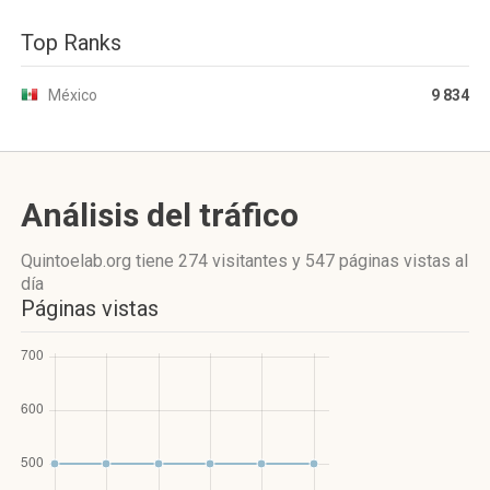
Top Ranks
México
9 834
Análisis del tráfico
Quintoelab.org
tiene 274 visitantes
y
547 páginas vistas
al
día
Páginas vistas