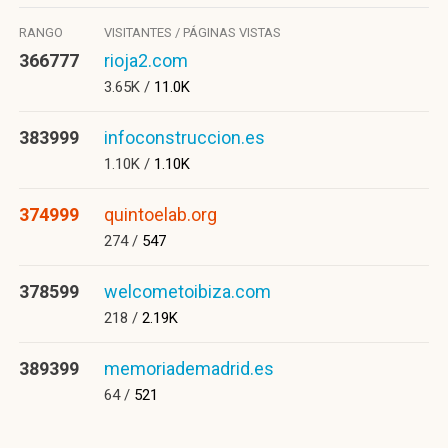
RANGO
VISITANTES / PÁGINAS VISTAS
366777
rioja2.com
3.65K /
11.0K
383999
infoconstruccion.es
1.10K /
1.10K
374999
quintoelab.org
274 /
547
378599
welcometoibiza.com
218 /
2.19K
389399
memoriademadrid.es
64 /
521