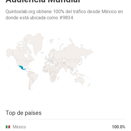
Quintoelab.org obtiene 100% del tráfico desde
México
en
donde está ubicada como
#9834.
Top de países
México
100.0%