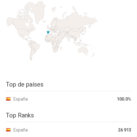
Top de países
España
100.0%
Top Ranks
España
26 913