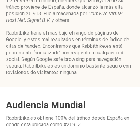
1 219 499 en el mundo, mientras que la mayoría de su
tráfico proviene de España, donde alcanzó la más alta
posición 26 913. Fue almacenada por
Comvive Virtual
Host Net
,
Signet B.V.
y others.
Rabbitbike tiene el mas bajo el rango de páginas de
Google, y estos mal resultados en términos de índice de
citas de Yandex. Encontramos que Rabbitbike.es está
pobremente ‘socializado’ con respecto a cualquier red
social. Según Google safe browsing para navegación
segura, Rabbitbike.es es un dominio bastante seguro con
revisiones de visitantes ninguna.
Audiencia Mundial
Rabbitbike.es obtiene 100% del tráfico desde
España
en
donde está ubicada como
#26913.