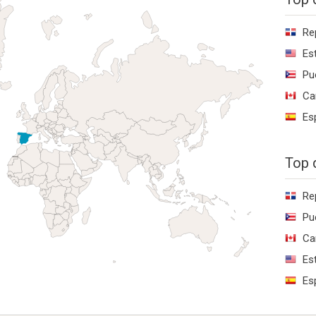
Re
Es
Pu
Ca
Es
Top 
Re
Pu
Ca
Es
Es