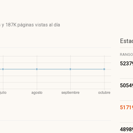
s
y
187K páginas vistas
al día
Estad
RANGO
5237
5054
5171
4898