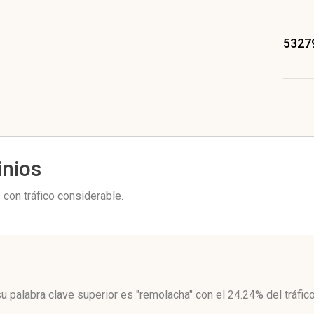
5327
inios
con tráfico considerable.
u palabra clave superior es "remolacha"
con el 24.24%
del tráfic