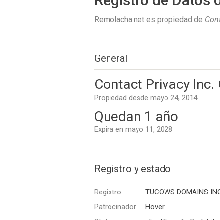
Registro de Datos 
Remolacha.net es propiedad de
Cont
General
Contact Privacy In
Propiedad desde mayo 24, 2014
Quedan 1 año
Expira en mayo 11, 2028
Registro y estado
Registro
TUCOWS DOMAINS INC
Patrocinador
Hover