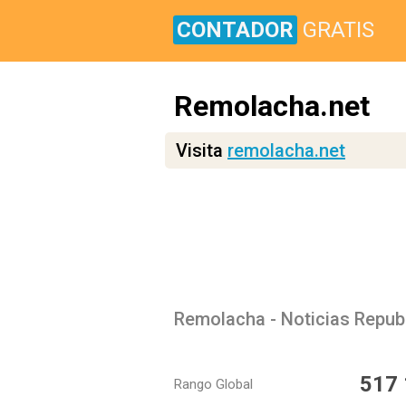
CONTADOR
GRATIS
Remolacha.net
Visita
remolacha.net
517
Rango Global