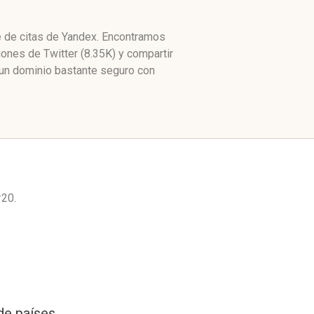
e de citas de Yandex. Encontramos
ones de Twitter (8.35K) y compartir
un dominio bastante seguro con
20.
de países