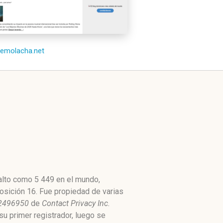
/remolacha.net
 alto como 5 449 en el mundo,
osición 16. Fue propiedad de varias
32496950
de
Contact Privacy Inc.
su primer registrador, luego se