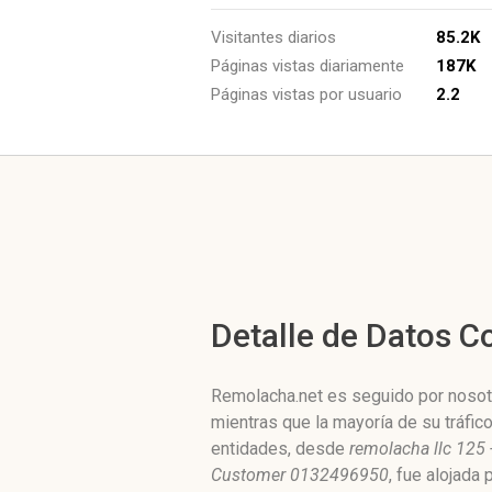
Visitantes diarios
85.2K
Páginas vistas diariamente
187K
Páginas vistas por usuario
2.2
Detalle de Datos 
Remolacha.net es seguido por nosotr
mientras que la mayoría de su tráfic
entidades, desde
remolacha llc 125
Customer 0132496950
, fue alojada 