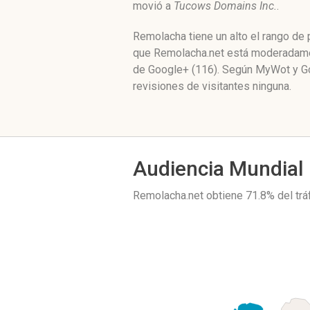
movió a
Tucows Domains Inc.
.
Remolacha tiene un alto el rango de
que Remolacha.net está moderadament
de Google+ (116). Según MyWot y Go
revisiones de visitantes ninguna.
Audiencia Mundial
Remolacha.net obtiene 71.8% del tr