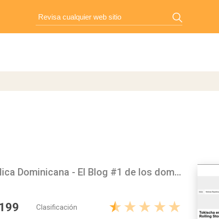
Remolacha - Noticias Republica Dominicana - El Blog #1 de los dominicanos
 199
Clasificación