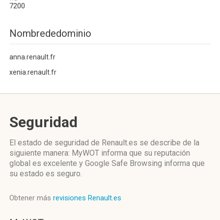
7200
Nombrededominio
anna.renault.fr
xenia.renault.fr
Seguridad
El estado de seguridad de Renault.es se describe de la
siguiente manera: MyWOT informa que su reputación
global es excelente y Google Safe Browsing informa que
su estado es seguro.
Obtener más
revisiones Renault.es