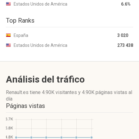
Estados Unidos de América
6.6%
Top Ranks
España
3 020
Estados Unidos de América
273 438
Análisis del tráfico
Renault.es
tiene 4.90K visitantes
y
4.90K páginas vistas
al
día
Páginas vistas