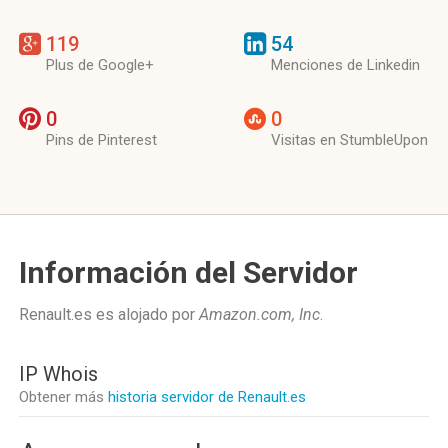
119
54
Plus de Google+
Menciones de Linkedin
0
0
Pins de Pinterest
Visitas en StumbleUpon
Información del Servidor
Renault.es es alojado por
Amazon.com, Inc
.
IP Whois
Obtener más
historia servidor de Renault.es