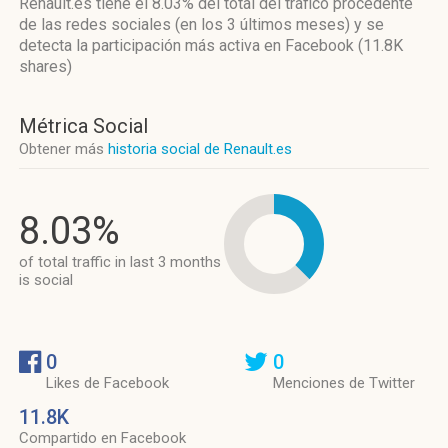
Renault.es
tiene el 8.03%
del total del tráfico procedente
de las redes sociales
(en los 3 últimos meses)
y se
detecta la participación más activa
en Facebook (11.8K
shares)
Métrica Social
Obtener más
historia social de Renault.es
8.03%
of total traffic in last 3 months
is social
0
0
Likes de Facebook
Menciones de Twitter
11.8K
Compartido en Facebook