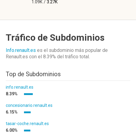
1.09K /
3.27K
Tráfico de Subdominios
Info.renault.es
es el subdominio más popular de
Renault.es
con el 8.39%
del tráfico total.
Top de Subdominios
info.renault.es
8.39%
concesionario.renault.es
6.15%
tasar-coche.renault.es
6.00%