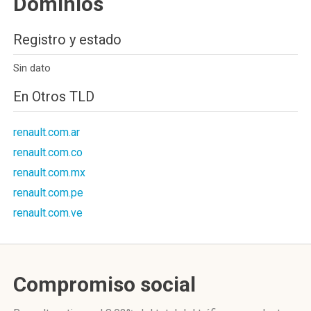
Dominios
Registro y estado
Sin dato
En Otros TLD
renault.com.ar
renault.com.co
renault.com.mx
renault.com.pe
renault.com.ve
Compromiso social