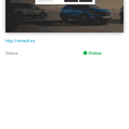
http://renault.es
Status
Online