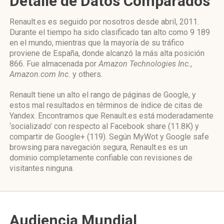
Detalle de Datos Comparados
Renault.es es seguido por nosotros desde abril, 2011.
Durante el tiempo ha sido clasificado tan alto como 9 189
en el mundo, mientras que la mayoría de su tráfico
proviene de España, donde alcanzó la más alta posición
866. Fue almacenada por
Amazon Technologies Inc.
,
Amazon.com Inc.
y others.
Renault tiene un alto el rango de páginas de Google, y
estos mal resultados en términos de índice de citas de
Yandex. Encontramos que Renault.es está moderadamente
‘socializado’ con respecto al Facebook share (11.8K) y
compartir de Google+ (119). Según MyWot y Google safe
browsing para navegación segura, Renault.es es un
dominio completamente confiable con revisiones de
visitantes ninguna.
Audiencia Mundial