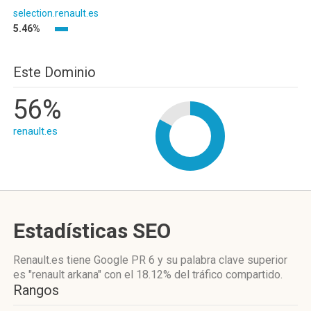
selection.renault.es
5.46%
Este Dominio
56%
renault.es
Estadísticas SEO
Renault.es tiene
Google PR 6
y su palabra clave superior
es "renault arkana"
con el 18.12%
del tráfico compartido.
Rangos