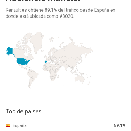
Renault.es obtiene 89.1% del tráfico desde
España
en
donde está ubicada como
#3020.
Top de países
España
89.1%