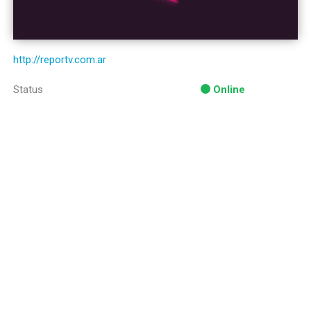
http://reportv.com.ar
Status
Online