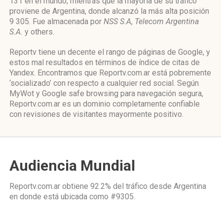
131 en el mundo, mientras que la mayoría de su tráfico
proviene de Argentina, donde alcanzó la más alta posición
9 305. Fue almacenada por
NSS S.A
,
Telecom Argentina
S.A.
y others.
Reportv tiene un decente el rango de páginas de Google, y
estos mal resultados en términos de índice de citas de
Yandex. Encontramos que Reportv.com.ar está pobremente
‘socializado’ con respecto a cualquier red social. Según
MyWot y Google safe browsing para navegación segura,
Reportv.com.ar es un dominio completamente confiable
con revisiones de visitantes mayormente positivo.
Audiencia Mundial
Reportv.com.ar obtiene 92.2% del tráfico desde
Argentina
en donde está ubicada como
#9305.