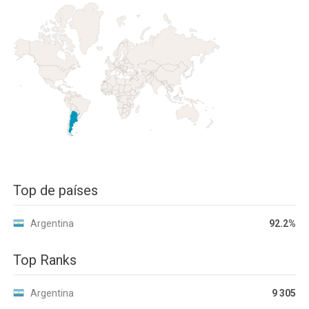
Top de países
Argentina
92.2%
Top Ranks
Argentina
9 305