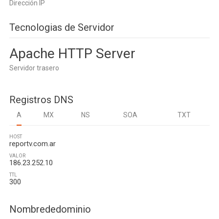
Dirección IP
Tecnologias de Servidor
Apache HTTP Server
Servidor trasero
Registros DNS
A
MX
NS
SOA
TXT
HOST
reportv.com.ar
VALOR
186.23.252.10
TTL
300
Nombrededominio