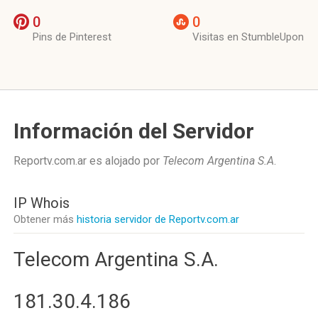
0
0
Pins de Pinterest
Visitas en StumbleUpon
Información del Servidor
Reportv.com.ar es alojado por
Telecom Argentina S.A
.
IP Whois
Obtener más
historia servidor de Reportv.com.ar
Telecom Argentina S.A.
181.30.4.186