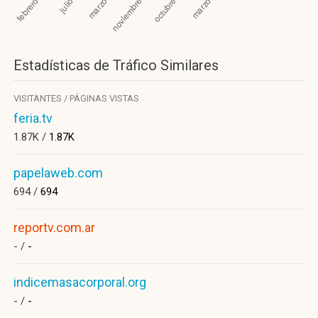
Estadísticas de Tráfico Similares
VISITANTES / PÁGINAS VISTAS
feria.tv
1.87K /
1.87K
papelaweb.com
694 /
694
reportv.com.ar
- /
-
indicemasacorporal.org
- /
-