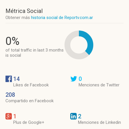
Métrica Social
Obtener más
historia social de Reportv.com.ar
0%
of total traffic in last 3 months
is social
14
0
Likes de Facebook
Menciones de Twitter
208
Compartido en Facebook
1
2
Plus de Google+
Menciones de Linkedin