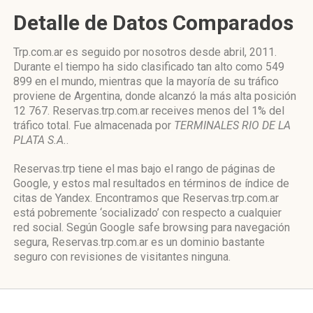
Detalle de Datos Comparados
Trp.com.ar es seguido por nosotros desde abril, 2011.
Durante el tiempo ha sido clasificado tan alto como 549
899 en el mundo, mientras que la mayoría de su tráfico
proviene de Argentina, donde alcanzó la más alta posición
12 767. Reservas.trp.com.ar receives menos del 1% del
tráfico total. Fue almacenada por
TERMINALES RIO DE LA
PLATA S.A.
.
Reservas.trp tiene el mas bajo el rango de páginas de
Google, y estos mal resultados en términos de índice de
citas de Yandex. Encontramos que Reservas.trp.com.ar
está pobremente ‘socializado’ con respecto a cualquier
red social. Según Google safe browsing para navegación
segura, Reservas.trp.com.ar es un dominio bastante
seguro con revisiones de visitantes ninguna.