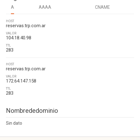
A
AAAA
CNAME
HOST
reservas.trp.com.ar
VALOR
104.18.40.98
TTL
283
HOST
reservas.trp.com.ar
VALOR
172.64.147.158
TTL
283
Nombrededominio
Sin dato