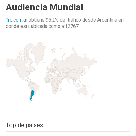
Audiencia Mundial
Trp.com.ar
obtiene 95.2% del tráfico desde
Argentina
en
donde está ubicada como
#12767.
Top de países