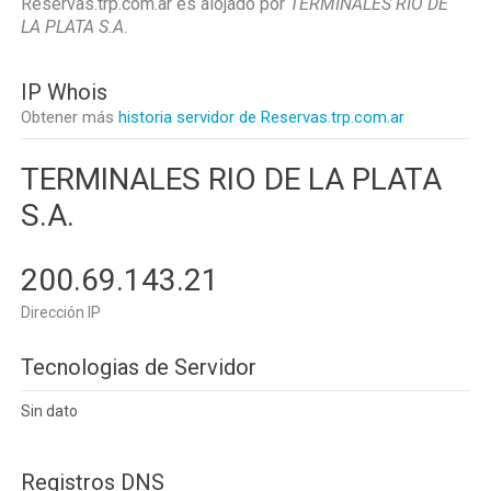
Reservas.trp.com.ar es alojado por
TERMINALES RIO DE
LA PLATA S.A
.
IP Whois
Obtener más
historia servidor de Reservas.trp.com.ar
TERMINALES RIO DE LA PLATA
S.A.
200.69.143.21
Dirección IP
Tecnologias de Servidor
Sin dato
Registros DNS