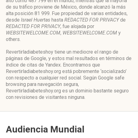
alto como 487 799 en el mundo, mientras que la mayoría
de su tráfico proviene de México, donde alcanzó la más
alta posición 81 999. Fue propiedad de varias entidades,
desde
Israel Huertas
hasta
REDACTED FOR PRIVACY
de
REDACTED FOR PRIVACY
, fue alojada por
WEBSITEWELCOME.COM
,
WEBSITEWELCOME.COM
y
others.
Revertirladiabeteshoy tiene un mediocre el rango de
páginas de Google, y estos mal resultados en términos de
índice de citas de Yandex. Encontramos que
Revertirladiabeteshoy.org está pobremente ‘socializado’
con respecto a cualquier red social. Según Google safe
browsing para navegación segura,
Revertirladiabeteshoy.org es un dominio bastante seguro
con revisiones de visitantes ninguna.
Audiencia Mundial