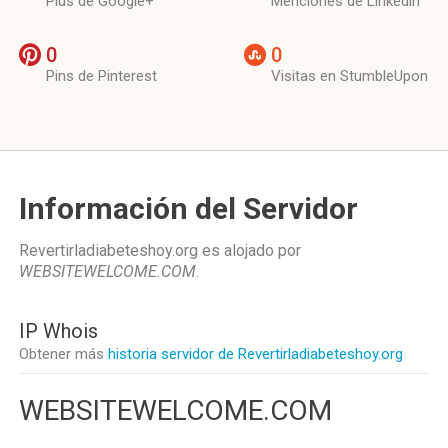
Plus de Google+
Menciones de Linkedin
0
0
Pins de Pinterest
Visitas en StumbleUpon
Información del Servidor
Revertirladiabeteshoy.org es alojado por
WEBSITEWELCOME.COM
.
IP Whois
Obtener más
historia servidor de Revertirladiabeteshoy.org
WEBSITEWELCOME.COM