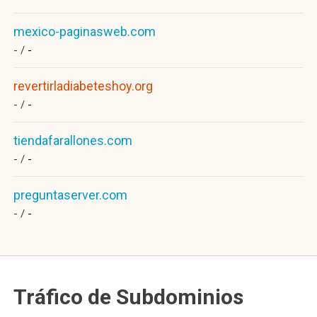
mexico-paginasweb.com
- /
-
revertirladiabeteshoy.org
- /
-
tiendafarallones.com
- /
-
preguntaserver.com
- /
-
Tráfico de Subdominios