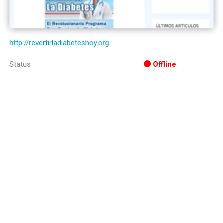
http://revertirladiabeteshoy.org
Status
Offline