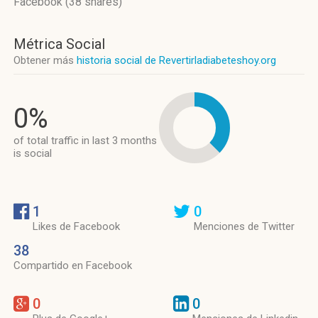
Facebook (38 shares)
Métrica Social
Obtener más
historia social de Revertirladiabeteshoy.org
0%
of total traffic in last 3 months
is social
1
0
Likes de Facebook
Menciones de Twitter
38
Compartido en Facebook
0
0