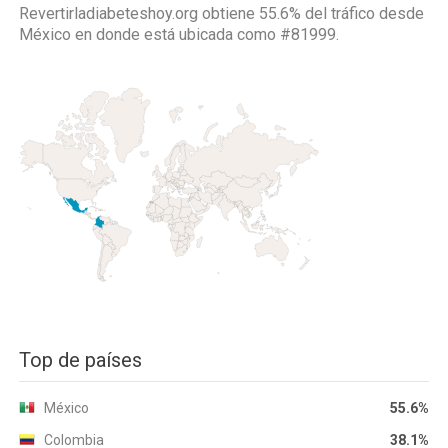
Revertirladiabeteshoy.org obtiene 55.6% del tráfico desde
México
en donde está ubicada como
#81999.
Top de países
México
55.6%
Colombia
38.1%