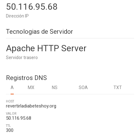
50.116.95.68
Dirección IP
Tecnologias de Servidor
Apache HTTP Server
Servidor trasero
Registros DNS
A
MX
NS
SOA
TXT
HOST
revertirladiabeteshoy.org
VALOR
50.116.95.68
TTL
300