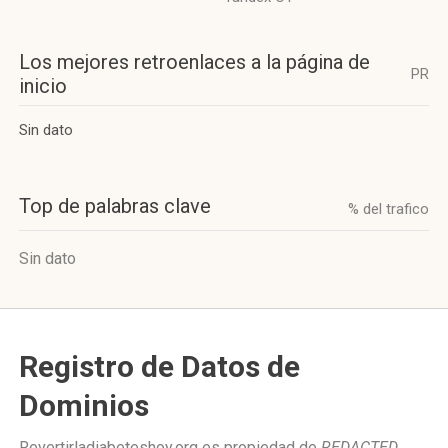
Los mejores retroenlaces a la página de
PR
inicio
Sin dato
Top de palabras clave
% del trafico
Sin dato
Registro de Datos de
Dominios
Revertirladiabeteshoy.org es propiedad de
REDACTED