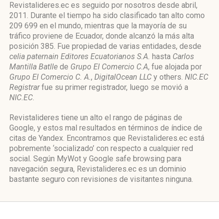
Revistalideres.ec es seguido por nosotros desde abril,
2011. Durante el tiempo ha sido clasificado tan alto como
209 699 en el mundo, mientras que la mayoría de su
tráfico proviene de Ecuador, donde alcanzó la más alta
posición 385. Fue propiedad de varias entidades, desde
celia paternain Editores Ecuatorianos S.A.
hasta
Carlos
Mantilla Batlle
de
Grupo El Comercio C.A
, fue alojada por
Grupo El Comercio C. A.
,
DigitalOcean LLC
y others.
NIC.EC
Registrar
fue su primer registrador, luego se movió a
NIC.EC
.
Revistalideres tiene un alto el rango de páginas de
Google, y estos mal resultados en términos de índice de
citas de Yandex. Encontramos que Revistalideres.ec está
pobremente ‘socializado’ con respecto a cualquier red
social. Según MyWot y Google safe browsing para
navegación segura, Revistalideres.ec es un dominio
bastante seguro con revisiones de visitantes ninguna.