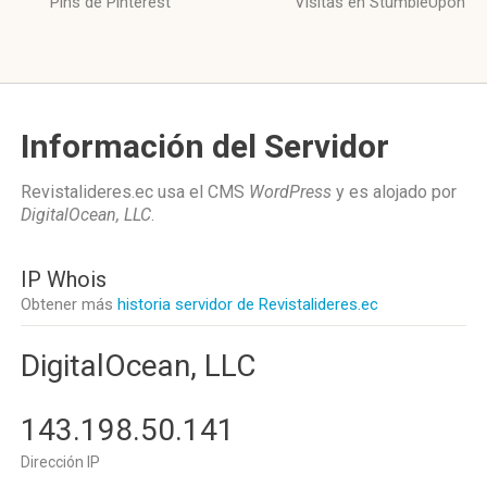
Pins de Pinterest
Visitas en StumbleUpon
Información del Servidor
Revistalideres.ec usa el CMS
WordPress
y es alojado por
DigitalOcean, LLC
.
IP Whois
Obtener más
historia servidor de Revistalideres.ec
DigitalOcean, LLC
143.198.50.141
Dirección IP