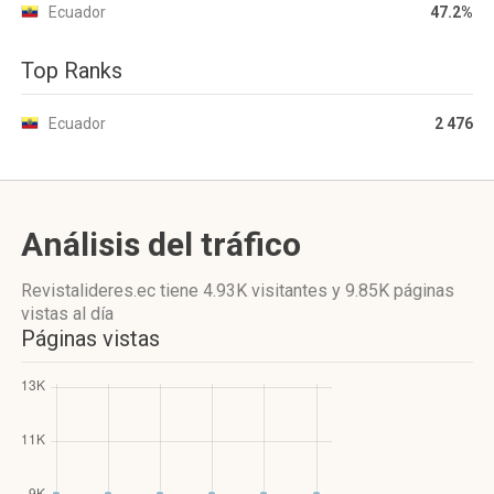
Ecuador
47.2%
Top Ranks
Ecuador
2 476
Análisis del tráfico
Revistalideres.ec
tiene 4.93K visitantes
y
9.85K páginas
vistas
al día
Páginas vistas