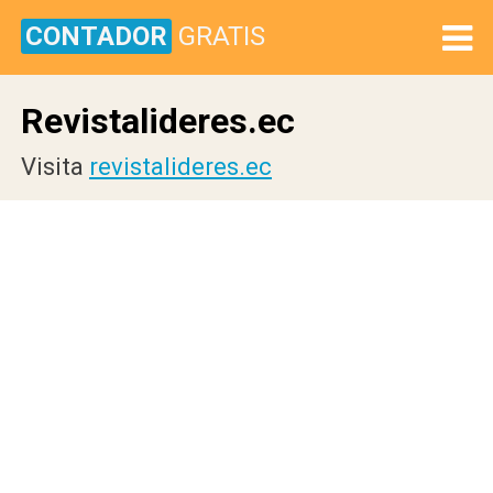
CONTADOR
GRATIS
Revistalideres.ec
Visita
revistalideres.ec